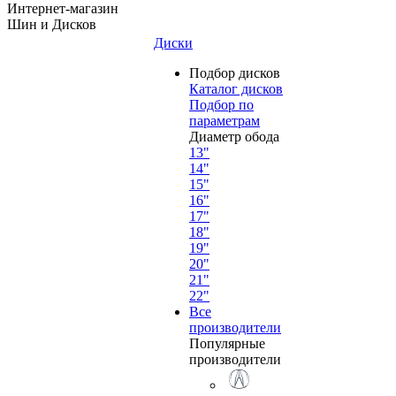
Интернет-магазин
Шин и Дисков
Диски
Подбор дисков
Каталог дисков
Подбор по
параметрам
Диаметр обода
13"
14"
15"
16"
17"
18"
19"
20"
21"
22"
Все
производители
Популярные
производители