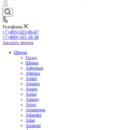
Телефоны
+7 (495) 023-90-07
+7 (800) 101-18-38
Заказать звонок
Шины
Назад
Шины
Aderenza
Altenzo
Amtel
Antares
Aosen
Aplus
Aptany
Arivo
Armstrong
Atlander
Attar
Austone