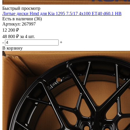
Быстрый просмотр
Литые диски Hmd для Kia 1295 7.5/17 4x100 ET40 d60.1 HB
Есть в наличии (36)
Артикул: 267997
12 200
₽
48 800 ₽ за 4 шт.
-
+
В корзину