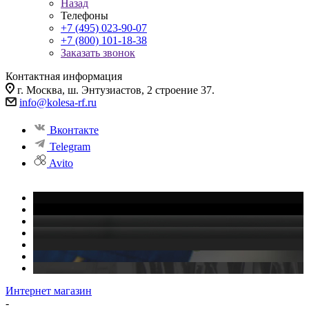
Назад
Телефоны
+7 (495) 023-90-07
+7 (800) 101-18-38
Заказать звонок
Контактная информация
г. Москва, ш. Энтузиастов, 2 строение 37.
info@kolesa-rf.ru
Вконтакте
Telegram
Avito
Интернет магазин
-