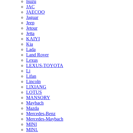
Isuzu
JAC
JAECOO
Jaguar
Jeep
Jetour
Jetta
KAIYI
Kia
Lada
Land Rover
Lexus
LEXUS-TOYOTA
Li
Lifan
Lincoln
LIXIANG
LOTUS
MANSORY
Maybach
Mazda
Mercedes-Benz
Mercedes-Maybach
MINI
MINI.