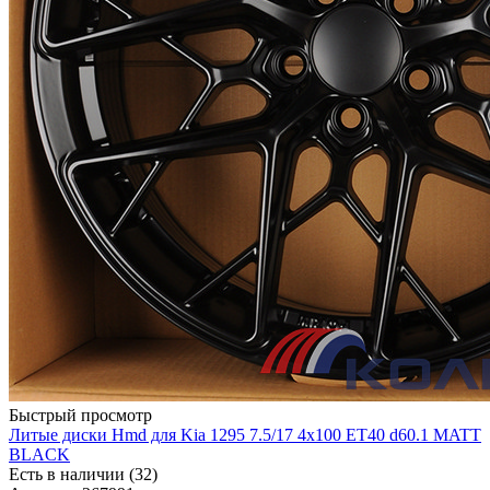
Быстрый просмотр
Литые диски Hmd для Kia 1295 7.5/17 4x100 ET40 d60.1 MATT
BLACK
Есть в наличии (32)