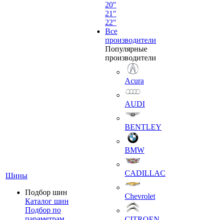
20"
21"
22"
Все
производители
Популярные
производители
Acura
AUDI
BENTLEY
BMW
CADILLAC
Шины
Подбор шин
Chevrolet
Каталог шин
Подбор по
параметрам
CITROEN