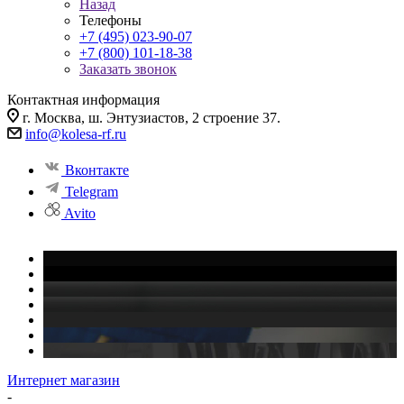
Назад
Телефоны
+7 (495) 023-90-07
+7 (800) 101-18-38
Заказать звонок
Контактная информация
г. Москва, ш. Энтузиастов, 2 строение 37.
info@kolesa-rf.ru
Вконтакте
Telegram
Avito
Интернет магазин
-