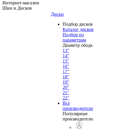
Интернет-магазин
Шин и Дисков
Диски
Подбор дисков
Каталог дисков
Подбор по
параметрам
Диаметр обода
13"
14"
15"
16"
17"
18"
19"
20"
21"
22"
Все
производители
Популярные
производители