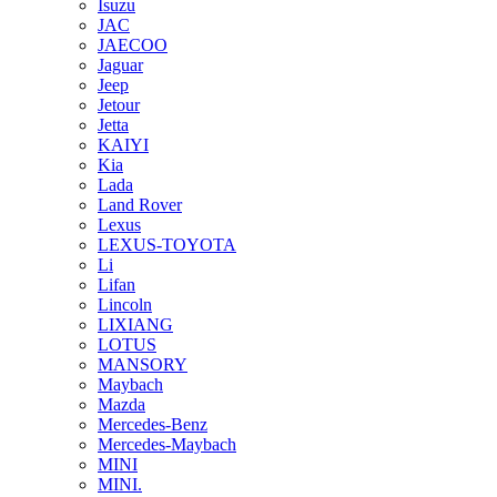
Isuzu
JAC
JAECOO
Jaguar
Jeep
Jetour
Jetta
KAIYI
Kia
Lada
Land Rover
Lexus
LEXUS-TOYOTA
Li
Lifan
Lincoln
LIXIANG
LOTUS
MANSORY
Maybach
Mazda
Mercedes-Benz
Mercedes-Maybach
MINI
MINI.