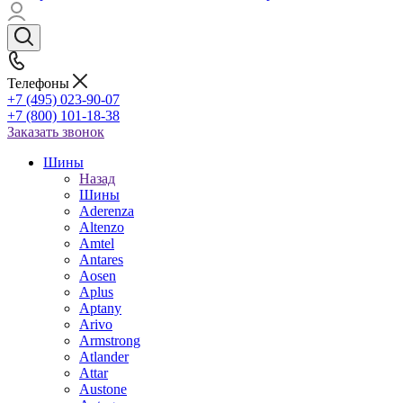
Телефоны
+7 (495) 023-90-07
+7 (800) 101-18-38
Заказать звонок
Шины
Назад
Шины
Aderenza
Altenzo
Amtel
Antares
Aosen
Aplus
Aptany
Arivo
Armstrong
Atlander
Attar
Austone