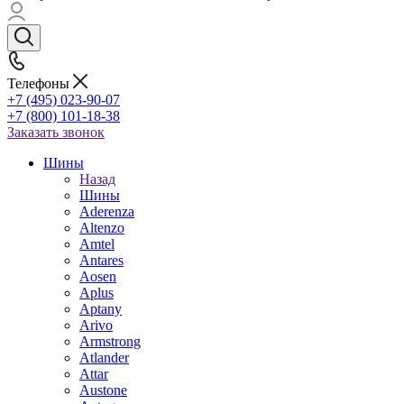
Телефоны
+7 (495) 023-90-07
+7 (800) 101-18-38
Заказать звонок
Шины
Назад
Шины
Aderenza
Altenzo
Amtel
Antares
Aosen
Aplus
Aptany
Arivo
Armstrong
Atlander
Attar
Austone