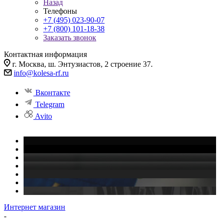
Назад
Телефоны
+7 (495) 023-90-07
+7 (800) 101-18-38
Заказать звонок
Контактная информация
г. Москва, ш. Энтузиастов, 2 строение 37.
info@kolesa-rf.ru
Вконтакте
Telegram
Avito
Интернет магазин
-