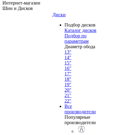
Интернет-магазин
Шин и Дисков
Диски
Подбор дисков
Каталог дисков
Подбор по
параметрам
Диаметр обода
13"
14"
15"
16"
17"
18"
19"
20"
21"
22"
Все
производители
Популярные
производители