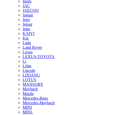
Isuzu
JAC
JAECOO
Jaguar
Jeep
Jetour
Jetta
KAIYI
Kia
Lada
Land Rover
Lexus
LEXUS-TOYOTA
Li
Lifan
Lincoln
LIXIANG
LOTUS
MANSORY
Maybach
Mazda
Mercedes-Benz
Mercedes-Maybach
MINI
MINI.