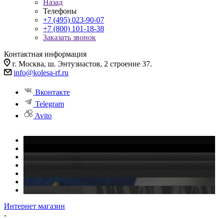
Назад
Телефоны
+7 (495) 023-90-07
+7 (800) 101-18-38
Заказать звонок
Контактная информация
г. Москва, ш. Энтузиастов, 2 строение 37.
info@kolesa-rf.ru
Вконтакте
Telegram
Avito
Интернет магазин
-