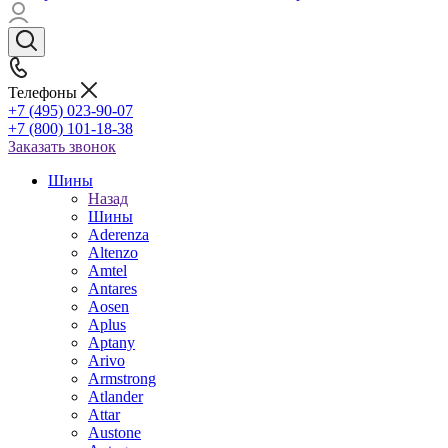
Телефоны
+7 (495) 023-90-07
+7 (800) 101-18-38
Заказать звонок
Шины
Назад
Шины
Aderenza
Altenzo
Amtel
Antares
Aosen
Aplus
Aptany
Arivo
Armstrong
Atlander
Attar
Austone