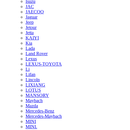
Isuzu
JAC
JAECOO
Jaguar
Jeep
Jetour
Jetta
KAIYI
Kia
Lada
Land Rover
Lexus
LEXUS-TOYOTA
Li
Lifan
Lincoln
LIXIANG
LOTUS
MANSORY
Maybach
Mazda
Mercedes-Benz
Mercedes-Maybach
MINI
MINI.