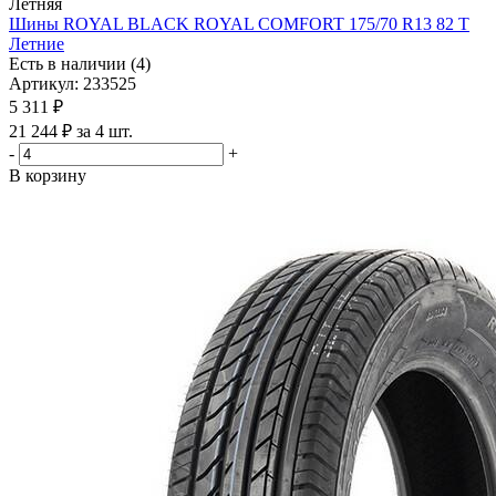
Летняя
Шины ROYAL BLACK ROYAL COMFORT 175/70 R13 82 T
Летние
Есть в наличии (4)
Артикул: 233525
5 311
₽
21 244 ₽ за 4 шт.
-
+
В корзину