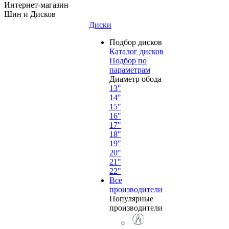
Интернет-магазин
Шин и Дисков
Диски
Подбор дисков
Каталог дисков
Подбор по
параметрам
Диаметр обода
13"
14"
15"
16"
17"
18"
19"
20"
21"
22"
Все
производители
Популярные
производители