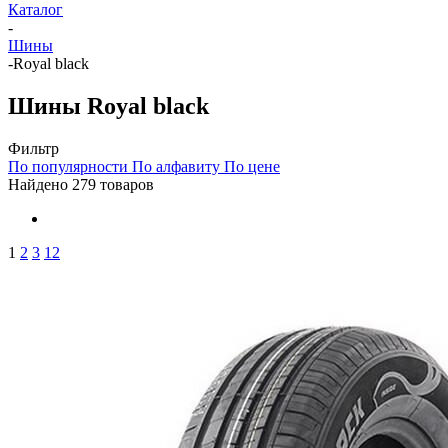
Каталог
-
Шины
-
Royal black
Шины Royal black
Фильтр
По популярности
По алфавиту
По цене
Найдено 279 товаров
1
2
3
12