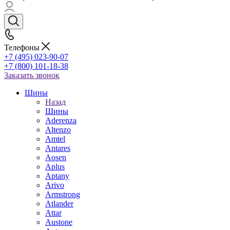
Телефоны
+7 (495) 023-90-07
+7 (800) 101-18-38
Заказать звонок
Шины
Назад
Шины
Aderenza
Altenzo
Amtel
Antares
Aosen
Aplus
Aptany
Arivo
Armstrong
Atlander
Attar
Austone