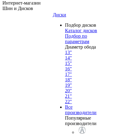
Интернет-магазин
Шин и Дисков
Диски
Подбор дисков
Каталог дисков
Подбор по
параметрам
Диаметр обода
13"
14"
15"
16"
17"
18"
19"
20"
21"
22"
Все
производители
Популярные
производители