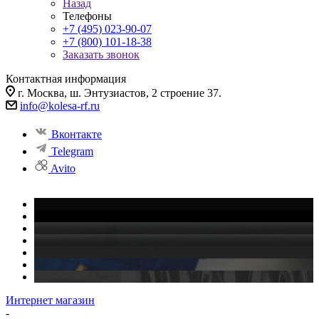
Назад
Телефоны
+7 (495) 023-90-07
+7 (800) 101-18-38
Заказать звонок
Контактная информация
г. Москва, ш. Энтузиастов, 2 строение 37.
info@kolesa-rf.ru
Вконтакте
Telegram
Avito
Интернет магазин
-