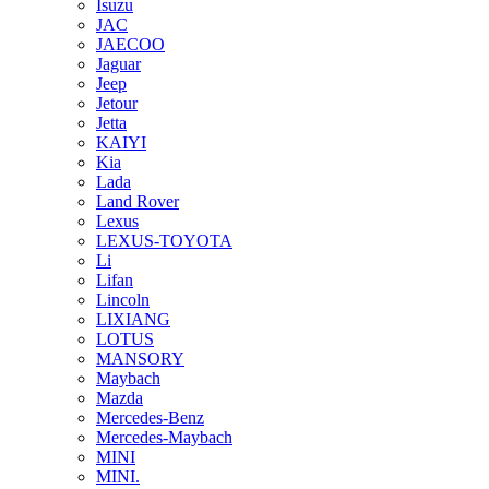
Isuzu
JAC
JAECOO
Jaguar
Jeep
Jetour
Jetta
KAIYI
Kia
Lada
Land Rover
Lexus
LEXUS-TOYOTA
Li
Lifan
Lincoln
LIXIANG
LOTUS
MANSORY
Maybach
Mazda
Mercedes-Benz
Mercedes-Maybach
MINI
MINI.