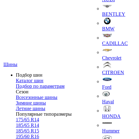
BENTLEY
BMW
CADILLAC
Chevrolet
Шины
CITROEN
Подбор шин
Каталог шин
Подбор по параметрам
Ford
Сезон
Всесезонные шины
Haval
Зимние шины
Летние шины
Популярные типоразмеры
HONDA
175/65 R14
185/65 R14
185/65 R15
Hummer
195/60 R16