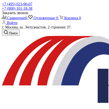
+7 (495) 023-90-07
+7 (800) 101-18-38
Заказать звонок
Сравнение
0
Отложенные
0
Корзина
0
Войти
г. Москва, ш. Энтузиастов, 2 строение 37.
Поиск