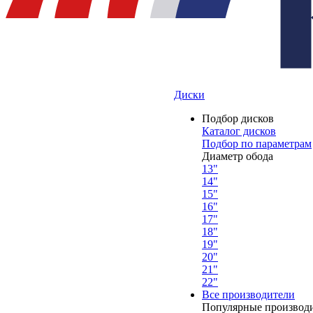
Диски
Подбор дисков
Каталог дисков
Подбор по параметрам
Диаметр обода
13"
14"
15"
16"
17"
18"
19"
20"
21"
22"
Все производители
Популярные производ