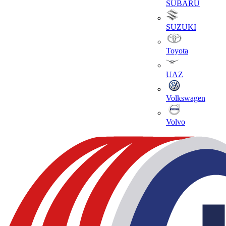
SUBARU
SUZUKI
Toyota
UAZ
Volkswagen
Volvo