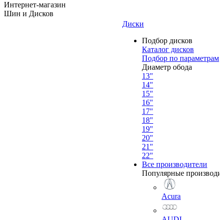
Интернет-магазин
Шин и Дисков
Диски
Подбор дисков
Каталог дисков
Подбор по параметрам
Диаметр обода
13"
14"
15"
16"
17"
18"
19"
20"
21"
22"
Все производители
Популярные производ
Acura
AUDI