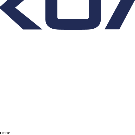
ители