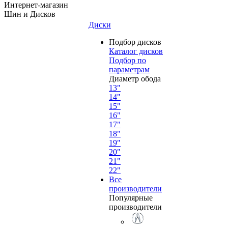
Интернет-магазин
Шин и Дисков
Диски
Подбор дисков
Каталог дисков
Подбор по
параметрам
Диаметр обода
13"
14"
15"
16"
17"
18"
19"
20"
21"
22"
Все
производители
Популярные
производители