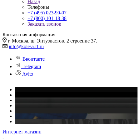
Назад
Телефоны
+7 (495) 023-90-07
+7 (800) 101-18-38
Заказать звонок
Контактная информация
г. Москва, ш. Энтузиастов, 2 строение 37.
info@kolesa-rf.ru
Вконтакте
Telegram
Avito
Интернет магазин
-