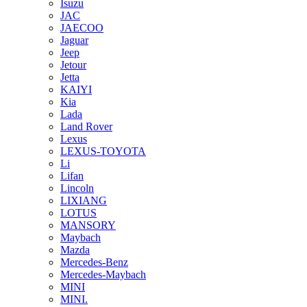
Isuzu
JAC
JAECOO
Jaguar
Jeep
Jetour
Jetta
KAIYI
Kia
Lada
Land Rover
Lexus
LEXUS-TOYOTA
Li
Lifan
Lincoln
LIXIANG
LOTUS
MANSORY
Maybach
Mazda
Mercedes-Benz
Mercedes-Maybach
MINI
MINI.