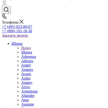
Телефоны
+7 (495) 023-90-07
+7 (800) 101-18-38
Заказать звонок
Шины
Назад
Шины
Aderenza
Altenzo
Amtel
Antares
Aosen
Aplus
Aptany
Arivo
Armstrong
Atlander
Attar
Austone