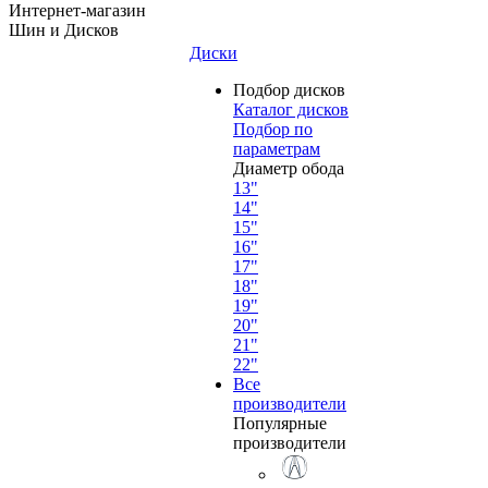
Интернет-магазин
Шин и Дисков
Диски
Подбор дисков
Каталог дисков
Подбор по
параметрам
Диаметр обода
13"
14"
15"
16"
17"
18"
19"
20"
21"
22"
Все
производители
Популярные
производители