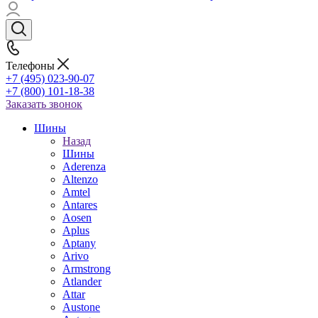
Телефоны
+7 (495) 023-90-07
+7 (800) 101-18-38
Заказать звонок
Шины
Назад
Шины
Aderenza
Altenzo
Amtel
Antares
Aosen
Aplus
Aptany
Arivo
Armstrong
Atlander
Attar
Austone