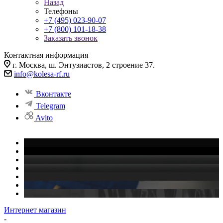
Назад
Телефоны
+7 (495) 023-90-07
+7 (800) 101-18-38
Заказать звонок
Контактная информация
г. Москва, ш. Энтузиастов, 2 строение 37.
info@kolesa-rf.ru
Вконтакте
Telegram
Avito
Интернет магазин
-