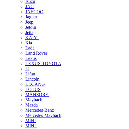
Isuzu
JAC
JAECOO
Jaguar
Jeep
Jetour
Jetta
KAIYI
Kia
Lada
Land Rover
Lexus
LEXUS-TOYOTA
Li
Lifan
Lincoln
LIXIANG
LOTUS
MANSORY
Maybach
Mazda
Mercedes-Benz
Mercedes-Maybach
MINI
MINI.