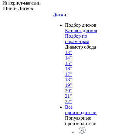
Интернет-магазин
Шин и Дисков
Диски
Подбор дисков
Каталог дисков
Подбор по
параметрам
Диаметр обода
13"
14"
15"
16"
17"
18"
19"
20"
21"
22"
Все
производители
Популярные
производители