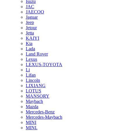
Isuzu
JAC
JAECOO
Jaguar
Jeep
Jetour
Jetta
KAIYI
Kia
Lada
Land Rover
Lexus
LEXUS-TOYOTA
Li
Lifan
Lincoln
LIXIANG
LOTUS
MANSORY
Maybach
Mazda
Mercedes-Benz
Mercedes-Maybach
MINI
MINI.