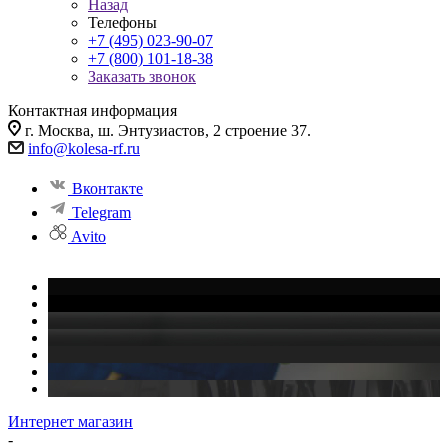
Назад
Телефоны
+7 (495) 023-90-07
+7 (800) 101-18-38
Заказать звонок
Контактная информация
г. Москва, ш. Энтузиастов, 2 строение 37.
info@kolesa-rf.ru
Вконтакте
Telegram
Avito
Интернет магазин
-