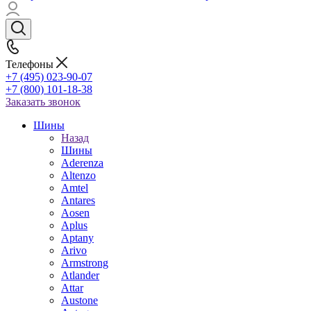
Телефоны
+7 (495) 023-90-07
+7 (800) 101-18-38
Заказать звонок
Шины
Назад
Шины
Aderenza
Altenzo
Amtel
Antares
Aosen
Aplus
Aptany
Arivo
Armstrong
Atlander
Attar
Austone