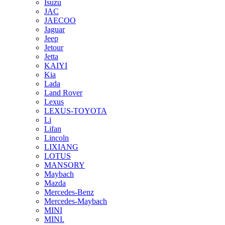
Isuzu
JAC
JAECOO
Jaguar
Jeep
Jetour
Jetta
KAIYI
Kia
Lada
Land Rover
Lexus
LEXUS-TOYOTA
Li
Lifan
Lincoln
LIXIANG
LOTUS
MANSORY
Maybach
Mazda
Mercedes-Benz
Mercedes-Maybach
MINI
MINI.