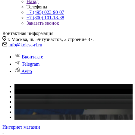
Назад
Телефоны
+7 (495) 023-90-07
+7 (800) 101-18-38
Заказать звонок
Контактная информация
г. Москва, ш. Энтузиастов, 2 строение 37.
info@kolesa-rf.ru
Вконтакте
Telegram
Avito
Интернет магазин
-