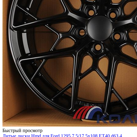
Быстрый просмотр
Литые диски Hmd для Ford 1295 7.5/17 5x108 ET40 d63.4