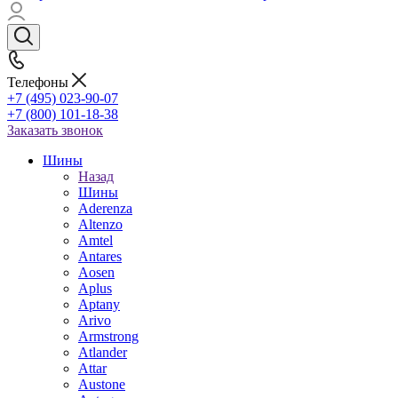
Телефоны
+7 (495) 023-90-07
+7 (800) 101-18-38
Заказать звонок
Шины
Назад
Шины
Aderenza
Altenzo
Amtel
Antares
Aosen
Aplus
Aptany
Arivo
Armstrong
Atlander
Attar
Austone