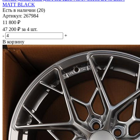
MATT BLACK
Есть в наличии (20)
Артикул: 267984
11 800
₽
47 200 ₽ за 4 шт.
-
+
В корзину