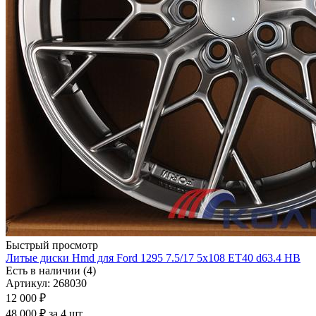
Быстрый просмотр
Литые диски Hmd для Ford 1295 7.5/17 5x108 ET40 d63.4 HB
Есть в наличии (4)
Артикул: 268030
12 000
₽
48 000 ₽ за 4 шт.