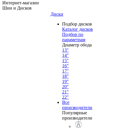
Интернет-магазин
Шин и Дисков
Диски
Подбор дисков
Каталог дисков
Подбор по
параметрам
Диаметр обода
13"
14"
15"
16"
17"
18"
19"
20"
21"
22"
Все
производители
Популярные
производители