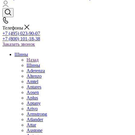
Телефоны
+7 (495) 023-90-07
+7 (800) 101-18-38
Заказать звонок
Шины
Назад
Шины
Aderenza
Altenzo
Amtel
Antares
Aosen
Aplus
Aptany
Arivo
Armstrong
Atlander
Attar
Austone