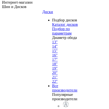
Интернет-магазин
Шин и Дисков
Диски
Подбор дисков
Каталог дисков
Подбор по
параметрам
Диаметр обода
13"
14"
15"
16"
17"
18"
19"
20"
21"
22"
Все
производители
Популярные
производители