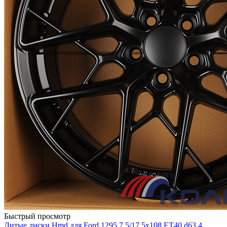
Быстрый просмотр
Литые диски Hmd для Ford 1295 7.5/17 5x108 ET40 d63.4