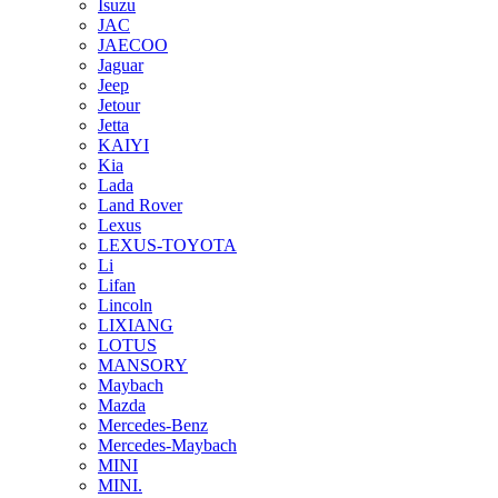
Isuzu
JAC
JAECOO
Jaguar
Jeep
Jetour
Jetta
KAIYI
Kia
Lada
Land Rover
Lexus
LEXUS-TOYOTA
Li
Lifan
Lincoln
LIXIANG
LOTUS
MANSORY
Maybach
Mazda
Mercedes-Benz
Mercedes-Maybach
MINI
MINI.