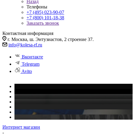
Назад
Телефоны
+7 (495) 023-90-07
+7 (800) 101-18-38
Заказать звонок
Контактная информация
г. Москва, ш. Энтузиастов, 2 строение 37.
info@kolesa-rf.ru
Вконтакте
Telegram
Avito
Интернет магазин
-