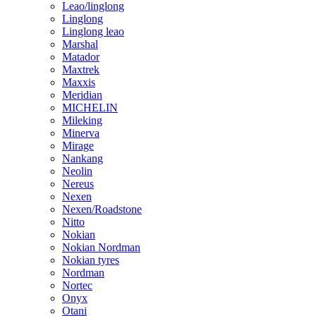
Leao/linglong
Linglong
Linglong leao
Marshal
Matador
Maxtrek
Maxxis
Meridian
MICHELIN
Mileking
Minerva
Mirage
Nankang
Neolin
Nereus
Nexen
Nexen/Roadstone
Nitto
Nokian
Nokian Nordman
Nokian tyres
Nordman
Nortec
Onyx
Otani