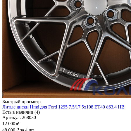
Быстрый просмотр
Литые диски Hmd для Ford 1295 7.5/17 5x108 ET40 d63.4 HB
Есть в наличии (4)
Артикул: 268030
12 000
₽
48 000 ₽ за 4 шт.