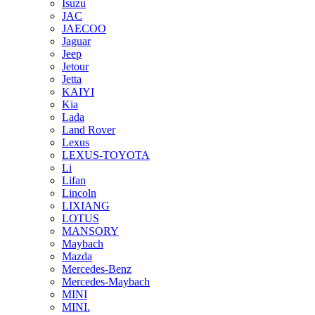
Isuzu
JAC
JAECOO
Jaguar
Jeep
Jetour
Jetta
KAIYI
Kia
Lada
Land Rover
Lexus
LEXUS-TOYOTA
Li
Lifan
Lincoln
LIXIANG
LOTUS
MANSORY
Maybach
Mazda
Mercedes-Benz
Mercedes-Maybach
MINI
MINI.