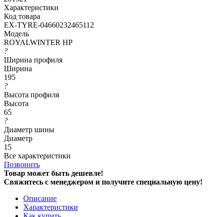
Характеристики
Код товара
EX-TYRE-04660232465112
Модель
ROYALWINTER HP
?
Ширина профиля
Ширина
195
?
Высота профиля
Высота
65
?
Диаметр шины
Диаметр
15
Все характеристики
Позвонить
Товар может быть дешевле!
Свяжитесь с менеджером и получите специальную цену!
Описание
Характеристики
Как купить