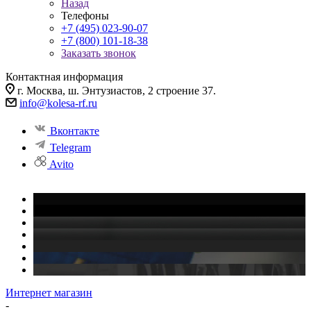
Назад
Телефоны
+7 (495) 023-90-07
+7 (800) 101-18-38
Заказать звонок
Контактная информация
г. Москва, ш. Энтузиастов, 2 строение 37.
info@kolesa-rf.ru
Вконтакте
Telegram
Avito
Интернет магазин
-