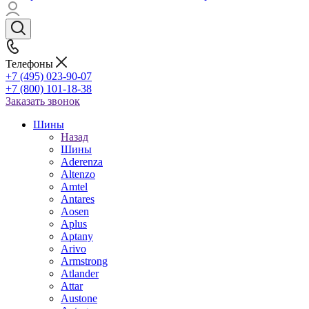
Телефоны
+7 (495) 023-90-07
+7 (800) 101-18-38
Заказать звонок
Шины
Назад
Шины
Aderenza
Altenzo
Amtel
Antares
Aosen
Aplus
Aptany
Arivo
Armstrong
Atlander
Attar
Austone