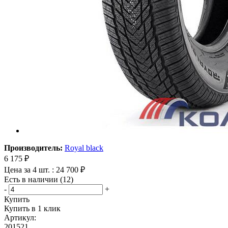
Производитель:
Royal black
6 175
₽
Цена за 4 шт. : 24 700 ₽
Есть в наличии (12)
-
+
Купить
Купить в 1 клик
Артикул:
201521