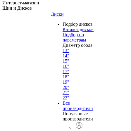
Интернет-магазин
Шин и Дисков
Диски
Подбор дисков
Каталог дисков
Подбор по
параметрам
Диаметр обода
13"
14"
15"
16"
17"
18"
19"
20"
21"
22"
Все
производители
Популярные
производители