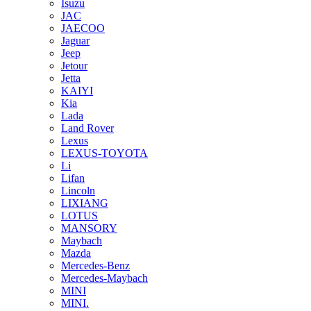
Isuzu
JAC
JAECOO
Jaguar
Jeep
Jetour
Jetta
KAIYI
Kia
Lada
Land Rover
Lexus
LEXUS-TOYOTA
Li
Lifan
Lincoln
LIXIANG
LOTUS
MANSORY
Maybach
Mazda
Mercedes-Benz
Mercedes-Maybach
MINI
MINI.