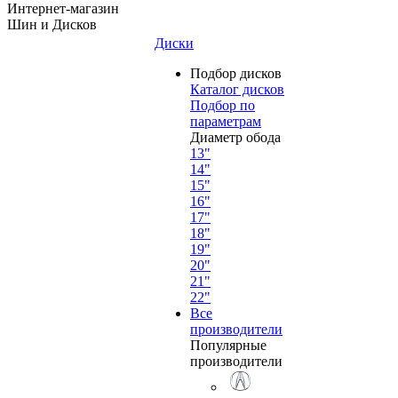
Интернет-магазин
Шин и Дисков
Диски
Подбор дисков
Каталог дисков
Подбор по
параметрам
Диаметр обода
13"
14"
15"
16"
17"
18"
19"
20"
21"
22"
Все
производители
Популярные
производители