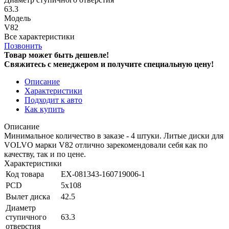
63.3
Модель
V82
Все характеристики
Позвонить
Товар может быть дешевле!
Свяжитесь с менеджером и получите специальную цену!
Описание
Характеристики
Подходит к авто
Как купить
Описание
Минимальное количество в заказе - 4 штуки. Литые диски для
VOLVO марки V82 отлично зарекомендовали себя как по
качеству, так и по цене.
Характеристики
Код товара
EX-081343-160719006-1
PCD
5x108
Вылет диска
42.5
Диаметр
ступичного
63.3
отверстия