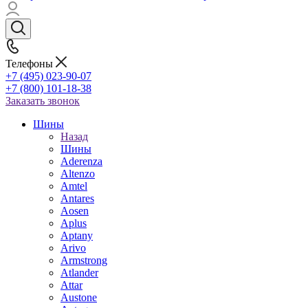
Телефоны
+7 (495) 023-90-07
+7 (800) 101-18-38
Заказать звонок
Шины
Назад
Шины
Aderenza
Altenzo
Amtel
Antares
Aosen
Aplus
Aptany
Arivo
Armstrong
Atlander
Attar
Austone