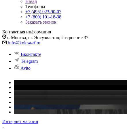
Назад
Телефоны
+7 (495) 023-90-07
+7 (800) 101-18-38
Заказать звонок
Контактная информация
г. Москва, ш. Энтузиастов, 2 строение 37.
info@kolesa-rf.ru
Вконтакте
Telegram
Avito
Интернет магазин
-