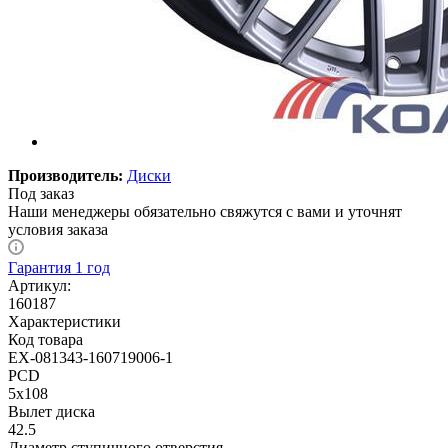
Производитель:
Диски
Под заказ
Наши менеджеры обязательно свяжутся с вами и уточнят
условия заказа
Гарантия 1 год
Артикул:
160187
Характеристики
Код товара
EX-081343-160719006-1
PCD
5x108
Вылет диска
42.5
Диаметр ступичного отверстия