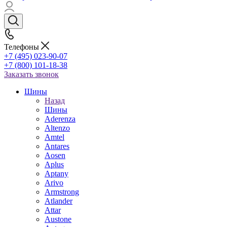
Телефоны
+7 (495) 023-90-07
+7 (800) 101-18-38
Заказать звонок
Шины
Назад
Шины
Aderenza
Altenzo
Amtel
Antares
Aosen
Aplus
Aptany
Arivo
Armstrong
Atlander
Attar
Austone