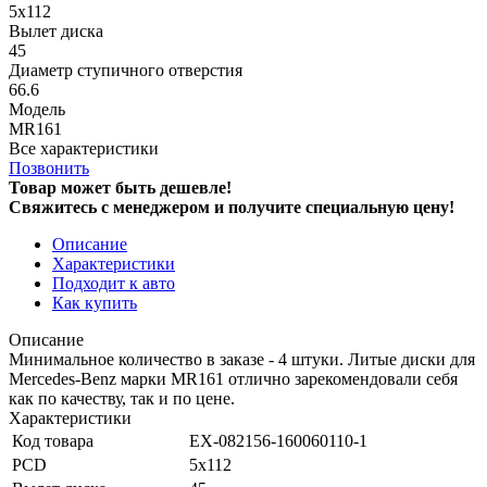
5x112
Вылет диска
45
Диаметр ступичного отверстия
66.6
Модель
MR161
Все характеристики
Позвонить
Товар может быть дешевле!
Свяжитесь с менеджером и получите специальную цену!
Описание
Характеристики
Подходит к авто
Как купить
Описание
Минимальное количество в заказе - 4 штуки. Литые диски для
Mercedes-Benz марки MR161 отлично зарекомендовали себя
как по качеству, так и по цене.
Характеристики
Код товара
EX-082156-160060110-1
PCD
5x112