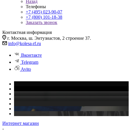
Назад
Телефоны
+7 (495) 023-90-07
+7 (800) 101-18-38
Заказать звонок
Контактная информация
г. Москва, ш. Энтузиастов, 2 строение 37.
info@kolesa-rf.ru
Вконтакте
Telegram
Avito
Интернет магазин
-