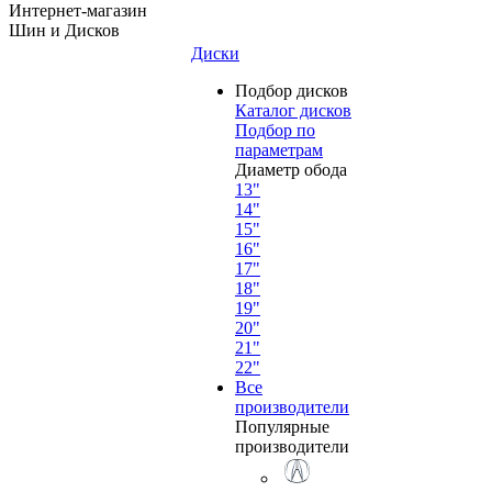
Интернет-магазин
Шин и Дисков
Диски
Подбор дисков
Каталог дисков
Подбор по
параметрам
Диаметр обода
13"
14"
15"
16"
17"
18"
19"
20"
21"
22"
Все
производители
Популярные
производители