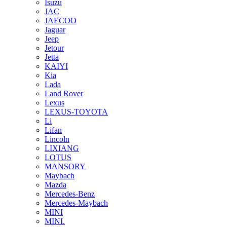
Isuzu
JAC
JAECOO
Jaguar
Jeep
Jetour
Jetta
KAIYI
Kia
Lada
Land Rover
Lexus
LEXUS-TOYOTA
Li
Lifan
Lincoln
LIXIANG
LOTUS
MANSORY
Maybach
Mazda
Mercedes-Benz
Mercedes-Maybach
MINI
MINI.