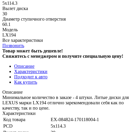
5x114.3
Вылет диска
30
Диаметр ступичного отверстия
60.1
Модель
LX194
Все характеристики
Позвонить
Товар может быть дешевле!
Свяжитесь с менеджером и получите специальную цену!
Описание
Характеристики
Подходит к авто
Как купить
Описание
Минимальное количество в заказе - 4 штуки. Литые диски для
LEXUS марки LX194 отлично зарекомендовали себя как по
качеству, так и по цене.
Характеристики
Код товара
EX-084824-170118004-1
PCD
5x114.3