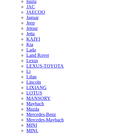
Isuzu
JAC
JAECOO
Jaguar
Jeep
Jetour
Jetta
KAIYI
Kia
Lada
Land Rover
Lexus
LEXUS-TOYOTA
Li
Lifan
Lincoln
LIXIANG
LOTUS
MANSORY
Maybach
Mazda
Mercedes-Benz
Mercedes-Maybach
MINI
MINI.