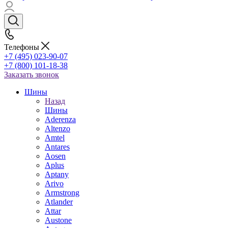
Телефоны
+7 (495) 023-90-07
+7 (800) 101-18-38
Заказать звонок
Шины
Назад
Шины
Aderenza
Altenzo
Amtel
Antares
Aosen
Aplus
Aptany
Arivo
Armstrong
Atlander
Attar
Austone