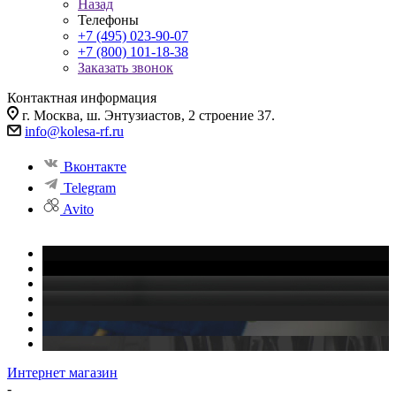
Назад
Телефоны
+7 (495) 023-90-07
+7 (800) 101-18-38
Заказать звонок
Контактная информация
г. Москва, ш. Энтузиастов, 2 строение 37.
info@kolesa-rf.ru
Вконтакте
Telegram
Avito
Интернет магазин
-