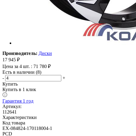
Производитель:
Диски
17 945
₽
Цена за 4 шт. : 71 780 ₽
Есть в наличии (8)
-
+
Купить
Купить в 1 клик
Гарантия 1 год
Артикул:
112641
Характеристики
Код товара
EX-084824-170118004-1
PCD