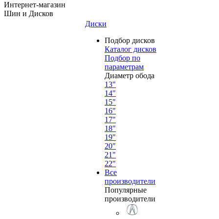
Интернет-магазин
Шин и Дисков
Диски
Подбор дисков
Каталог дисков
Подбор по
параметрам
Диаметр обода
13"
14"
15"
16"
17"
18"
19"
20"
21"
22"
Все
производители
Популярные
производители