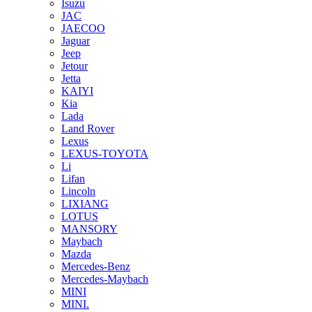
Isuzu
JAC
JAECOO
Jaguar
Jeep
Jetour
Jetta
KAIYI
Kia
Lada
Land Rover
Lexus
LEXUS-TOYOTA
Li
Lifan
Lincoln
LIXIANG
LOTUS
MANSORY
Maybach
Mazda
Mercedes-Benz
Mercedes-Maybach
MINI
MINI.