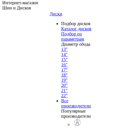
Интернет-магазин
Шин и Дисков
Диски
Подбор дисков
Каталог дисков
Подбор по
параметрам
Диаметр обода
13"
14"
15"
16"
17"
18"
19"
20"
21"
22"
Все
производители
Популярные
производители