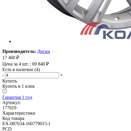
Производитель:
Диски
17 460
₽
Цена за 4 шт. : 69 840 ₽
Есть в наличии (4)
-
+
Купить
Купить в 1 клик
Гарантия 1 год
Артикул:
177619
Характеристики
Код товара
EX-087634-160779015-1
PCD