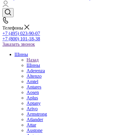
Телефоны
+7 (495) 023-90-07
+7 (800) 101-18-38
Заказать звонок
Шины
Назад
Шины
Aderenza
Altenzo
Amtel
Antares
Aosen
Aplus
Aptany
Arivo
Armstrong
Atlander
Attar
Austone