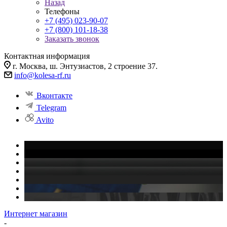
Назад
Телефоны
+7 (495) 023-90-07
+7 (800) 101-18-38
Заказать звонок
Контактная информация
г. Москва, ш. Энтузиастов, 2 строение 37.
info@kolesa-rf.ru
Вконтакте
Telegram
Avito
Интернет магазин
-