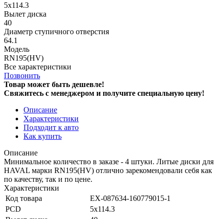
5x114.3
Вылет диска
40
Диаметр ступичного отверстия
64.1
Модель
RN195(HV)
Все характеристики
Позвонить
Товар может быть дешевле!
Свяжитесь с менеджером и получите специальную цену!
Описание
Характеристики
Подходит к авто
Как купить
Описание
Минимальное количество в заказе - 4 штуки. Литые диски для
HAVAL марки RN195(HV) отлично зарекомендовали себя как
по качеству, так и по цене.
Характеристики
Код товара
EX-087634-160779015-1
PCD
5x114.3