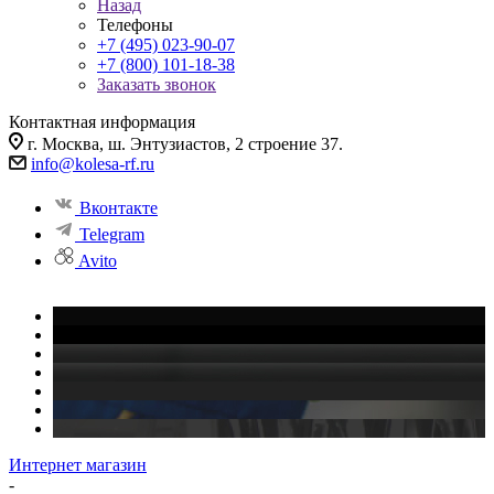
Назад
Телефоны
+7 (495) 023-90-07
+7 (800) 101-18-38
Заказать звонок
Контактная информация
г. Москва, ш. Энтузиастов, 2 строение 37.
info@kolesa-rf.ru
Вконтакте
Telegram
Avito
Интернет магазин
-