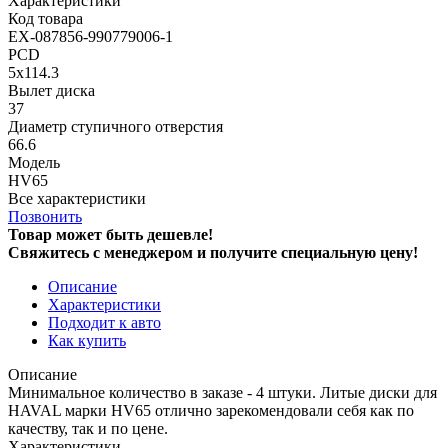
Характеристики
Код товара
EX-087856-990779006-1
PCD
5x114.3
Вылет диска
37
Диаметр ступичного отверстия
66.6
Модель
HV65
Все характеристики
Позвонить
Товар может быть дешевле!
Свяжитесь с менеджером и получите специальную цену!
Описание
Характеристики
Подходит к авто
Как купить
Описание
Минимальное количество в заказе - 4 штуки. Литые диски для
HAVAL марки HV65 отлично зарекомендовали себя как по
качеству, так и по цене.
Характеристики