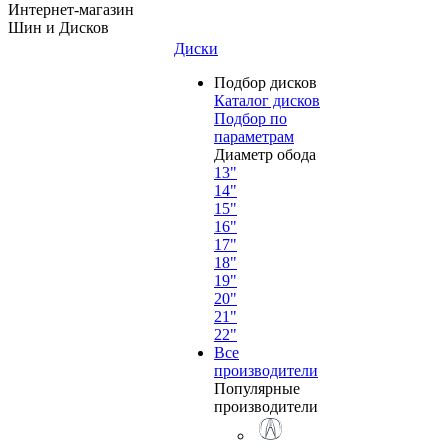
Интернет-магазин
Шин и Дисков
Диски
Подбор дисков
Каталог дисков
Подбор по
параметрам
Диаметр обода
13"
14"
15"
16"
17"
18"
19"
20"
21"
22"
Все
производители
Популярные
производители