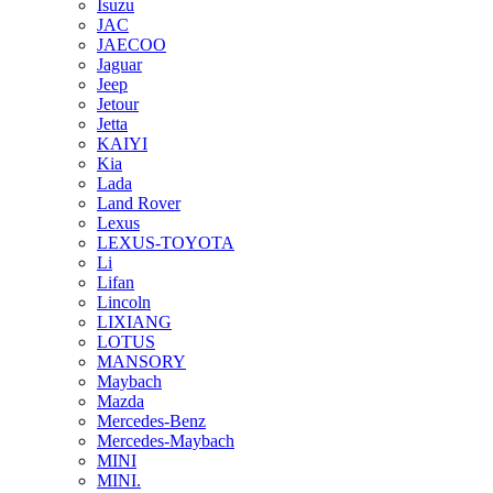
Isuzu
JAC
JAECOO
Jaguar
Jeep
Jetour
Jetta
KAIYI
Kia
Lada
Land Rover
Lexus
LEXUS-TOYOTA
Li
Lifan
Lincoln
LIXIANG
LOTUS
MANSORY
Maybach
Mazda
Mercedes-Benz
Mercedes-Maybach
MINI
MINI.