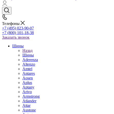
Телефоны
+7 (495) 023-90-07
+7 (800) 101-18-38
Заказать звонок
Шины
Назад
Шины
Aderenza
Altenzo
Amtel
Antares
Aosen
Aplus
Aptany
Arivo
Armstrong
Atlander
Attar
Austone