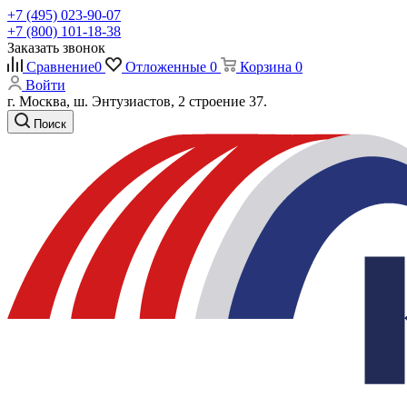
+7 (495) 023-90-07
+7 (800) 101-18-38
Заказать звонок
Сравнение
0
Отложенные
0
Корзина
0
Войти
г. Москва, ш. Энтузиастов, 2 строение 37.
Поиск