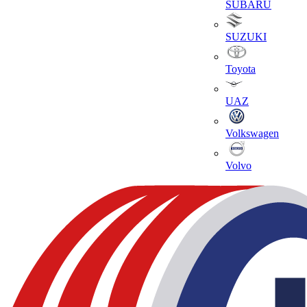
SUBARU
SUZUKI
Toyota
UAZ
Volkswagen
Volvo