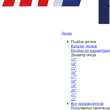
Диски
Подбор дисков
Каталог дисков
Подбор по параметрам
Диаметр обода
13"
14"
15"
16"
17"
18"
19"
20"
21"
22"
Все производители
Популярные производ