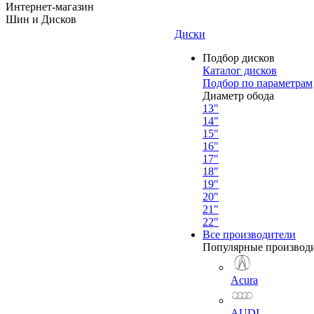
Интернет-магазин
Шин и Дисков
Диски
Подбор дисков
Каталог дисков
Подбор по параметрам
Диаметр обода
13"
14"
15"
16"
17"
18"
19"
20"
21"
22"
Все производители
Популярные производ
Acura
AUDI