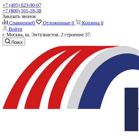
+7 (495) 023-90-07
+7 (800) 101-18-38
Заказать звонок
Сравнение
0
Отложенные
0
Корзина
0
Войти
г. Москва, ш. Энтузиастов, 2 строение 37.
Поиск