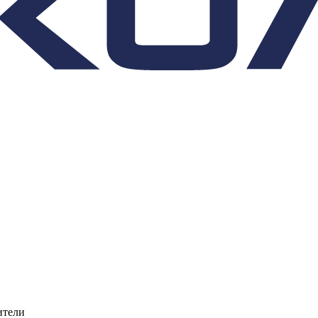
ители