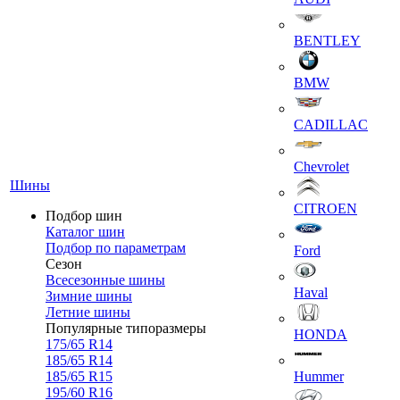
BENTLEY
BMW
CADILLAC
Chevrolet
Шины
CITROEN
Подбор шин
Каталог шин
Подбор по параметрам
Ford
Сезон
Всесезонные шины
Haval
Зимние шины
Летние шины
Популярные типоразмеры
HONDA
175/65 R14
185/65 R14
185/65 R15
Hummer
195/60 R16