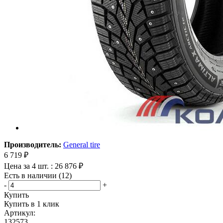
Производитель:
General tire
6 719
₽
Цена за 4 шт. : 26 876 ₽
Есть в наличии (12)
-
+
Купить
Купить в 1 клик
Артикул:
132573