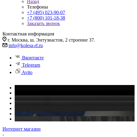
Назад
Телефоны
+7 (495) 023-90-07
+7 (800) 101-18-38
Заказать звонок
Контактная информация
г. Москва, ш. Энтузиастов, 2 строение 37.
info@kolesa-rf.ru
Вконтакте
Telegram
Avito
Интернет магазин
-