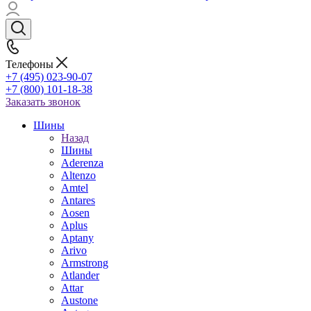
Телефоны
+7 (495) 023-90-07
+7 (800) 101-18-38
Заказать звонок
Шины
Назад
Шины
Aderenza
Altenzo
Amtel
Antares
Aosen
Aplus
Aptany
Arivo
Armstrong
Atlander
Attar
Austone