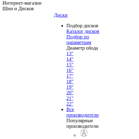
Интернет-магазин
Шин и Дисков
Диски
Подбор дисков
Каталог дисков
Подбор по
параметрам
Диаметр обода
13"
14"
15"
16"
17"
18"
19"
20"
21"
22"
Все
производители
Популярные
производители