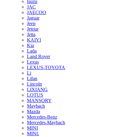
Isuzu
JAC
JAECOO
Jaguar
Jeep
Jetour
Jetta
KAIYI
Kia
Lada
Land Rover
Lexus
LEXUS-TOYOTA
Li
Lifan
Lincoln
LIXIANG
LOTUS
MANSORY
Maybach
Mazda
Mercedes-Benz
Mercedes-Maybach
MINI
MINI.