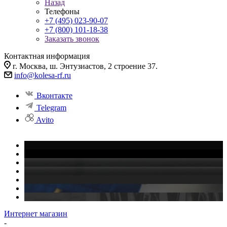
Назад
Телефоны
+7 (495) 023-90-07
+7 (800) 101-18-38
Заказать звонок
Контактная информация
г. Москва, ш. Энтузиастов, 2 строение 37.
info@kolesa-rf.ru
Вконтакте
Telegram
Avito
Интернет магазин
-