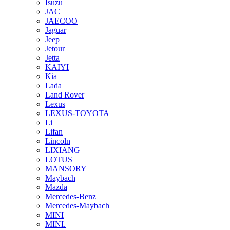
Isuzu
JAC
JAECOO
Jaguar
Jeep
Jetour
Jetta
KAIYI
Kia
Lada
Land Rover
Lexus
LEXUS-TOYOTA
Li
Lifan
Lincoln
LIXIANG
LOTUS
MANSORY
Maybach
Mazda
Mercedes-Benz
Mercedes-Maybach
MINI
MINI.