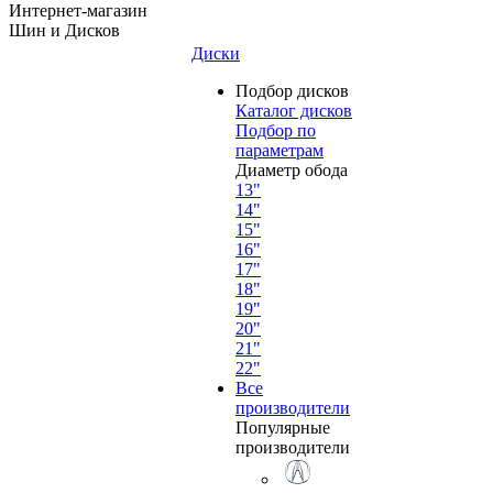
Интернет-магазин
Шин и Дисков
Диски
Подбор дисков
Каталог дисков
Подбор по
параметрам
Диаметр обода
13"
14"
15"
16"
17"
18"
19"
20"
21"
22"
Все
производители
Популярные
производители