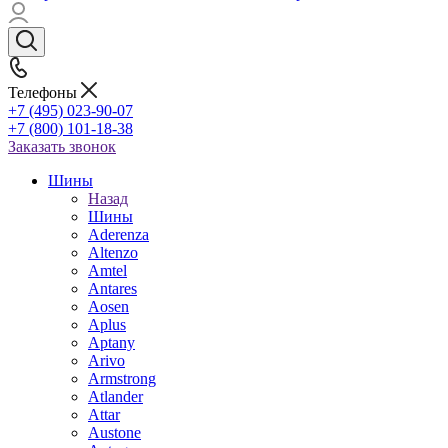
Телефоны
+7 (495) 023-90-07
+7 (800) 101-18-38
Заказать звонок
Шины
Назад
Шины
Aderenza
Altenzo
Amtel
Antares
Aosen
Aplus
Aptany
Arivo
Armstrong
Atlander
Attar
Austone