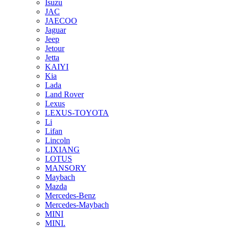
Isuzu
JAC
JAECOO
Jaguar
Jeep
Jetour
Jetta
KAIYI
Kia
Lada
Land Rover
Lexus
LEXUS-TOYOTA
Li
Lifan
Lincoln
LIXIANG
LOTUS
MANSORY
Maybach
Mazda
Mercedes-Benz
Mercedes-Maybach
MINI
MINI.