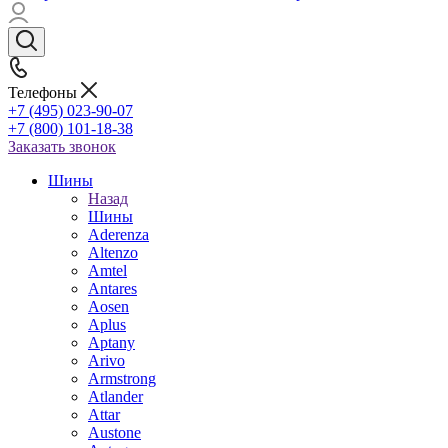
Телефоны
+7 (495) 023-90-07
+7 (800) 101-18-38
Заказать звонок
Шины
Назад
Шины
Aderenza
Altenzo
Amtel
Antares
Aosen
Aplus
Aptany
Arivo
Armstrong
Atlander
Attar
Austone