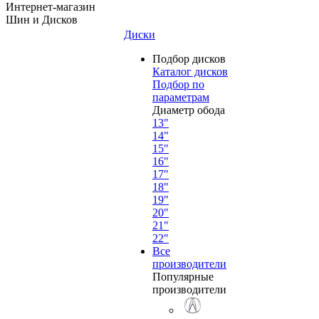
Интернет-магазин
Шин и Дисков
Диски
Подбор дисков
Каталог дисков
Подбор по
параметрам
Диаметр обода
13"
14"
15"
16"
17"
18"
19"
20"
21"
22"
Все
производители
Популярные
производители