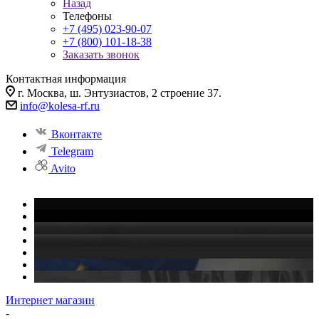
Назад
Телефоны
+7 (495) 023-90-07
+7 (800) 101-18-38
Заказать звонок
Контактная информация
г. Москва, ш. Энтузиастов, 2 строение 37.
info@kolesa-rf.ru
Вконтакте
Telegram
Avito
Интернет магазин
-