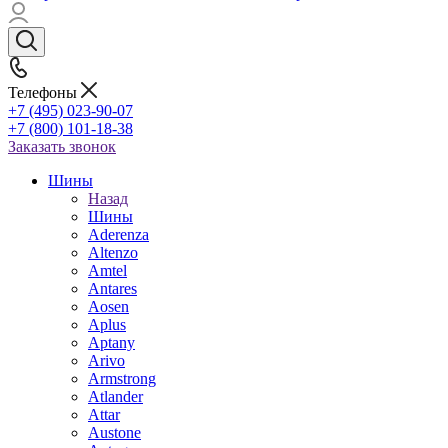
Телефоны
+7 (495) 023-90-07
+7 (800) 101-18-38
Заказать звонок
Шины
Назад
Шины
Aderenza
Altenzo
Amtel
Antares
Aosen
Aplus
Aptany
Arivo
Armstrong
Atlander
Attar
Austone