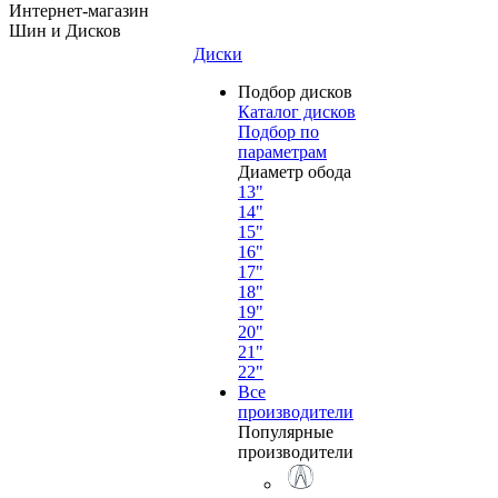
Интернет-магазин
Шин и Дисков
Диски
Подбор дисков
Каталог дисков
Подбор по
параметрам
Диаметр обода
13"
14"
15"
16"
17"
18"
19"
20"
21"
22"
Все
производители
Популярные
производители