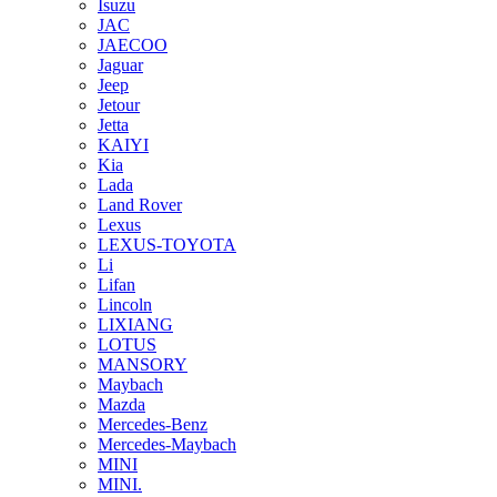
Isuzu
JAC
JAECOO
Jaguar
Jeep
Jetour
Jetta
KAIYI
Kia
Lada
Land Rover
Lexus
LEXUS-TOYOTA
Li
Lifan
Lincoln
LIXIANG
LOTUS
MANSORY
Maybach
Mazda
Mercedes-Benz
Mercedes-Maybach
MINI
MINI.