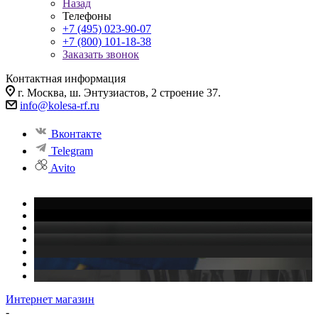
Назад
Телефоны
+7 (495) 023-90-07
+7 (800) 101-18-38
Заказать звонок
Контактная информация
г. Москва, ш. Энтузиастов, 2 строение 37.
info@kolesa-rf.ru
Вконтакте
Telegram
Avito
Интернет магазин
-