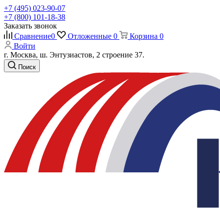
+7 (495) 023-90-07
+7 (800) 101-18-38
Заказать звонок
Сравнение
0
Отложенные
0
Корзина
0
Войти
г. Москва, ш. Энтузиастов, 2 строение 37.
Поиск