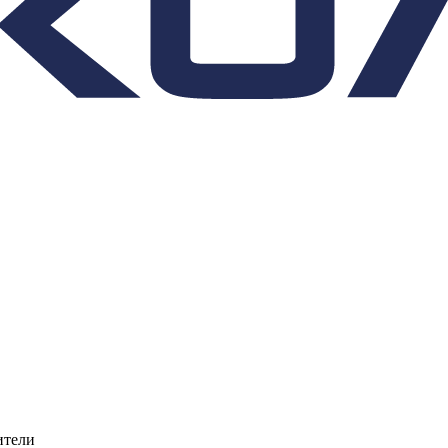
ители