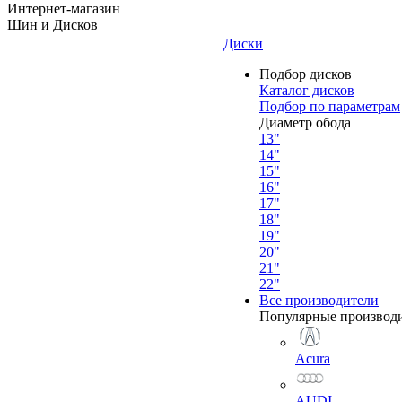
Интернет-магазин
Шин и Дисков
Диски
Подбор дисков
Каталог дисков
Подбор по параметрам
Диаметр обода
13"
14"
15"
16"
17"
18"
19"
20"
21"
22"
Все производители
Популярные производ
Acura
AUDI