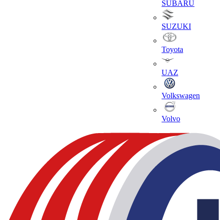
SUBARU
SUZUKI
Toyota
UAZ
Volkswagen
Volvo