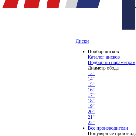
Диски
Подбор дисков
Каталог дисков
Подбор по параметрам
Диаметр обода
13"
14"
15"
16"
17"
18"
19"
20"
21"
22"
Все производители
Популярные производ