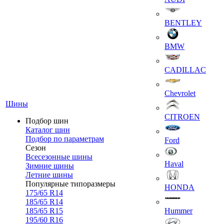
BENTLEY
BMW
CADILLAC
Chevrolet
Шины
CITROEN
Подбор шин
Каталог шин
Подбор по параметрам
Ford
Сезон
Всесезонные шины
Haval
Зимние шины
Летние шины
Популярные типоразмеры
HONDA
175/65 R14
185/65 R14
185/65 R15
Hummer
195/60 R16