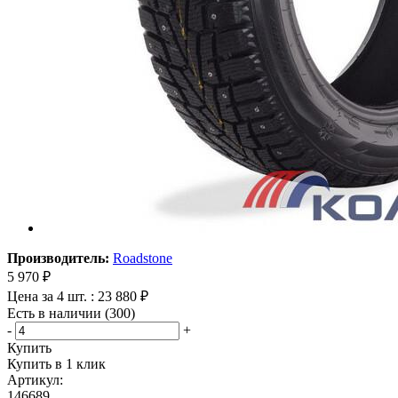
Производитель:
Roadstone
5 970
₽
Цена за 4 шт. : 23 880 ₽
Есть в наличии (300)
-
+
Купить
Купить в 1 клик
Артикул:
146689