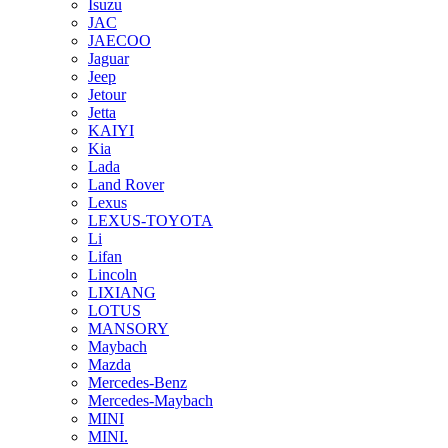
Isuzu
JAC
JAECOO
Jaguar
Jeep
Jetour
Jetta
KAIYI
Kia
Lada
Land Rover
Lexus
LEXUS-TOYOTA
Li
Lifan
Lincoln
LIXIANG
LOTUS
MANSORY
Maybach
Mazda
Mercedes-Benz
Mercedes-Maybach
MINI
MINI.