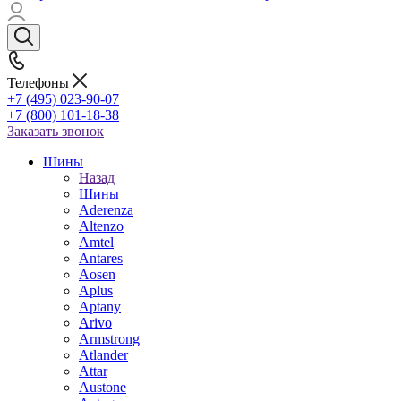
Телефоны
+7 (495) 023-90-07
+7 (800) 101-18-38
Заказать звонок
Шины
Назад
Шины
Aderenza
Altenzo
Amtel
Antares
Aosen
Aplus
Aptany
Arivo
Armstrong
Atlander
Attar
Austone