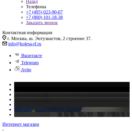
Назад
Телефоны
+7 (495) 023-90-07
+7 (800) 101-18-38
Заказать звонок
Контактная информация
г. Москва, ш. Энтузиастов, 2 строение 37.
info@kolesa-rf.ru
Вконтакте
Telegram
Avito
Интернет магазин
-