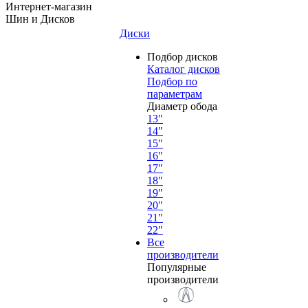
Интернет-магазин
Шин и Дисков
Диски
Подбор дисков
Каталог дисков
Подбор по
параметрам
Диаметр обода
13"
14"
15"
16"
17"
18"
19"
20"
21"
22"
Все
производители
Популярные
производители