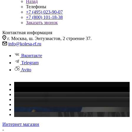
Назад
Телефоны
+7 (495) 023-90-07
+7 (800) 101-18-38
Заказать звонок
Контактная информация
г. Москва, ш. Энтузиастов, 2 строение 37.
info@kolesa-rf.ru
Вконтакте
Telegram
Avito
Интернет магазин
-