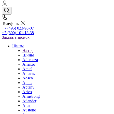
Телефоны
+7 (495) 023-90-07
+7 (800) 101-18-38
Заказать звонок
Шины
Назад
Шины
Aderenza
Altenzo
Amtel
Antares
Aosen
Aplus
Aptany
Arivo
Armstrong
Atlander
Attar
Austone