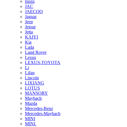
Isuzu
JAC
JAECOO
Jaguar
Jeep
Jetour
Jetta
KAIYI
Kia
Lada
Land Rover
Lexus
LEXUS-TOYOTA
Li
Lifan
Lincoln
LIXIANG
LOTUS
MANSORY
Maybach
Mazda
Mercedes-Benz
Mercedes-Maybach
MINI
MINI.