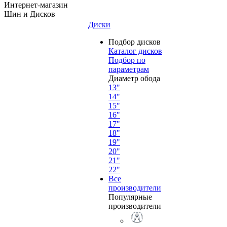
Интернет-магазин
Шин и Дисков
Диски
Подбор дисков
Каталог дисков
Подбор по
параметрам
Диаметр обода
13"
14"
15"
16"
17"
18"
19"
20"
21"
22"
Все
производители
Популярные
производители