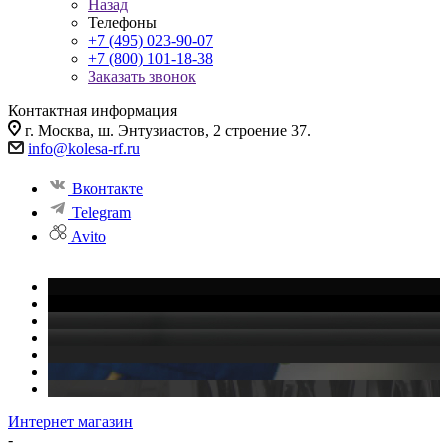
Назад
Телефоны
+7 (495) 023-90-07
+7 (800) 101-18-38
Заказать звонок
Контактная информация
г. Москва, ш. Энтузиастов, 2 строение 37.
info@kolesa-rf.ru
Вконтакте
Telegram
Avito
Интернет магазин
-