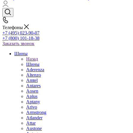
Телефоны
+7 (495) 023-90-07
+7 (800) 101-18-38
Заказать звонок
Шины
Назад
Шины
Aderenza
Altenzo
Amtel
Antares
Aosen
Aplus
Aptany
Arivo
Armstrong
Atlander
Attar
Austone