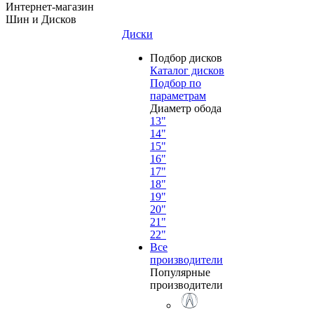
Интернет-магазин
Шин и Дисков
Диски
Подбор дисков
Каталог дисков
Подбор по
параметрам
Диаметр обода
13"
14"
15"
16"
17"
18"
19"
20"
21"
22"
Все
производители
Популярные
производители