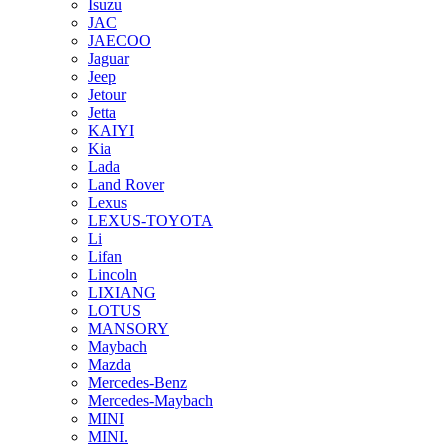
Isuzu
JAC
JAECOO
Jaguar
Jeep
Jetour
Jetta
KAIYI
Kia
Lada
Land Rover
Lexus
LEXUS-TOYOTA
Li
Lifan
Lincoln
LIXIANG
LOTUS
MANSORY
Maybach
Mazda
Mercedes-Benz
Mercedes-Maybach
MINI
MINI.