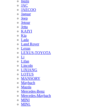
Isuzu
JAC
JAECOO
Jaguar
Jeep
Jetour
Jetta
KAIYI
Kia
Lada
Land Rover
Lexus
LEXUS-TOYOTA
Li
Lifan
Lincoln
LIXIANG
LOTUS
MANSORY
Maybach
Mazda
Mercedes-Benz
Mercedes-Maybach
MINI
MINI.