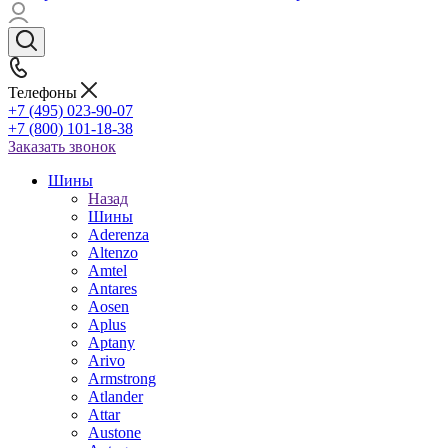
Телефоны
+7 (495) 023-90-07
+7 (800) 101-18-38
Заказать звонок
Шины
Назад
Шины
Aderenza
Altenzo
Amtel
Antares
Aosen
Aplus
Aptany
Arivo
Armstrong
Atlander
Attar
Austone