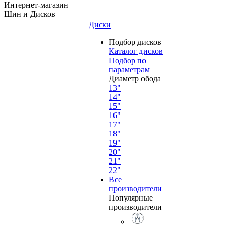
Интернет-магазин
Шин и Дисков
Диски
Подбор дисков
Каталог дисков
Подбор по
параметрам
Диаметр обода
13"
14"
15"
16"
17"
18"
19"
20"
21"
22"
Все
производители
Популярные
производители