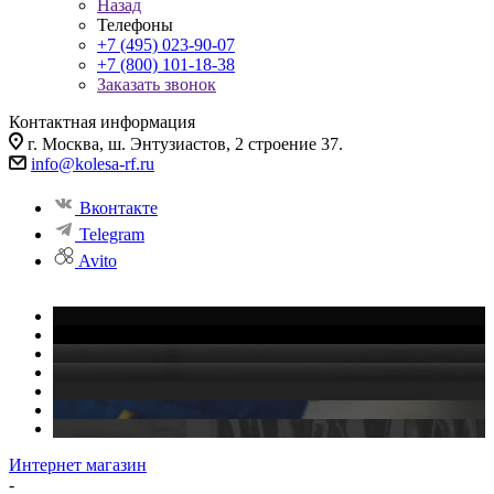
Назад
Телефоны
+7 (495) 023-90-07
+7 (800) 101-18-38
Заказать звонок
Контактная информация
г. Москва, ш. Энтузиастов, 2 строение 37.
info@kolesa-rf.ru
Вконтакте
Telegram
Avito
Интернет магазин
-