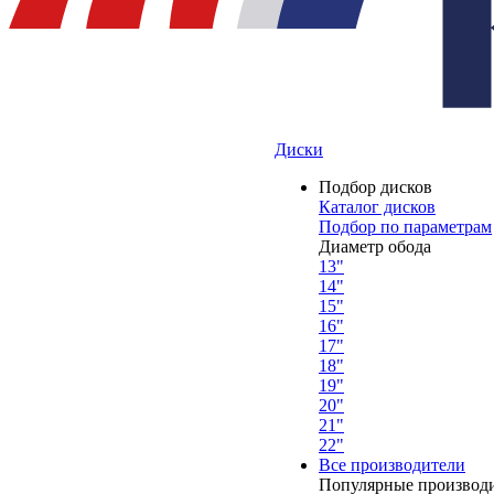
Диски
Подбор дисков
Каталог дисков
Подбор по параметрам
Диаметр обода
13"
14"
15"
16"
17"
18"
19"
20"
21"
22"
Все производители
Популярные производ