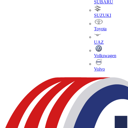
SUBARU
SUZUKI
Toyota
UAZ
Volkswagen
Volvo