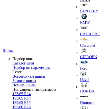
BENTLEY
BMW
CADILLAC
Chevrolet
Шины
CITROEN
Подбор шин
Каталог шин
Подбор по параметрам
Ford
Сезон
Всесезонные шины
Haval
Зимние шины
Летние шины
Популярные типоразмеры
HONDA
175/65 R14
185/65 R14
185/65 R15
Hummer
195/60 R16