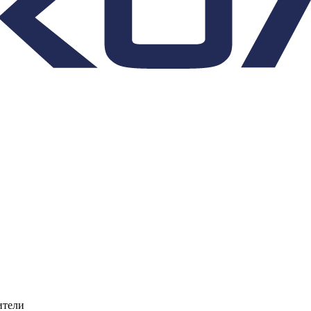
ители