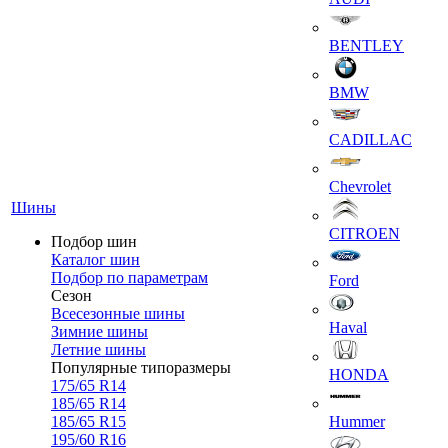
BENTLEY
BMW
CADILLAC
Chevrolet
Шины
CITROEN
Подбор шин
Каталог шин
Подбор по параметрам
Ford
Сезон
Всесезонные шины
Haval
Зимние шины
Летние шины
Популярные типоразмеры
HONDA
175/65 R14
185/65 R14
185/65 R15
Hummer
195/60 R16