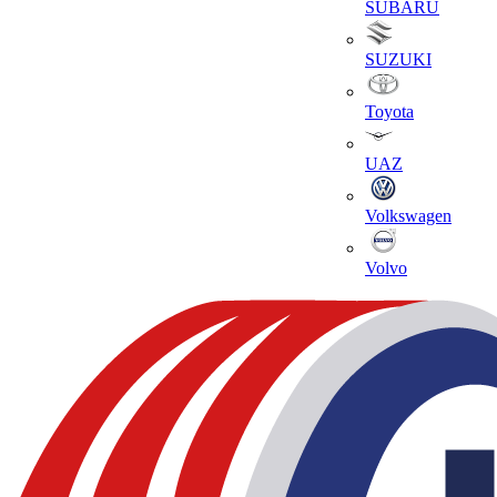
SUBARU
SUZUKI
Toyota
UAZ
Volkswagen
Volvo