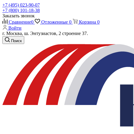
+7 (495) 023-90-07
+7 (800) 101-18-38
Заказать звонок
Сравнение
0
Отложенные
0
Корзина
0
Войти
г. Москва, ш. Энтузиастов, 2 строение 37.
Поиск