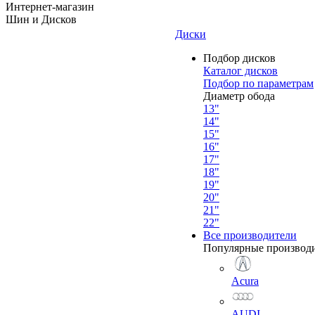
Интернет-магазин
Шин и Дисков
Диски
Подбор дисков
Каталог дисков
Подбор по параметрам
Диаметр обода
13"
14"
15"
16"
17"
18"
19"
20"
21"
22"
Все производители
Популярные производ
Acura
AUDI