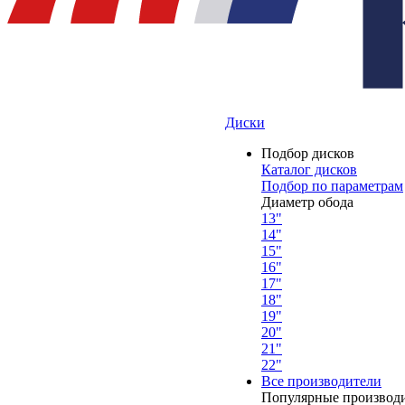
Диски
Подбор дисков
Каталог дисков
Подбор по параметрам
Диаметр обода
13"
14"
15"
16"
17"
18"
19"
20"
21"
22"
Все производители
Популярные производ