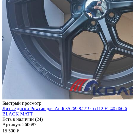
Быстрый просмотр
Литые диски Powcan для Audi 3S269 8.5/19 5x112 ET40 d66.6
BLACK MATT
Есть в наличии (24)
Артикул: 260687
15 500
₽