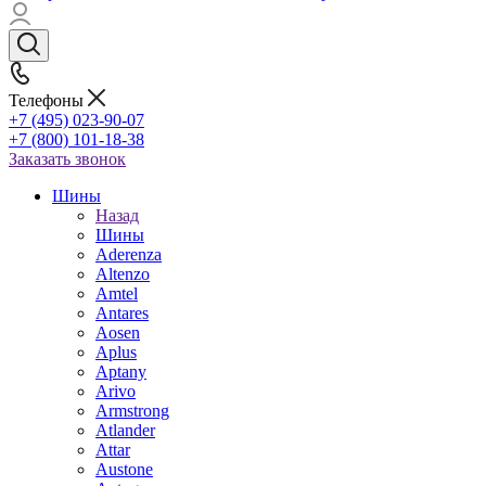
Телефоны
+7 (495) 023-90-07
+7 (800) 101-18-38
Заказать звонок
Шины
Назад
Шины
Aderenza
Altenzo
Amtel
Antares
Aosen
Aplus
Aptany
Arivo
Armstrong
Atlander
Attar
Austone