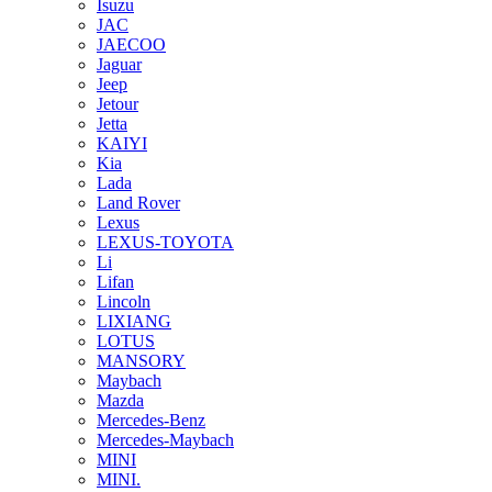
Isuzu
JAC
JAECOO
Jaguar
Jeep
Jetour
Jetta
KAIYI
Kia
Lada
Land Rover
Lexus
LEXUS-TOYOTA
Li
Lifan
Lincoln
LIXIANG
LOTUS
MANSORY
Maybach
Mazda
Mercedes-Benz
Mercedes-Maybach
MINI
MINI.