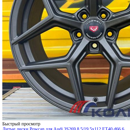
Быстрый просмотр
Литые диски Powcan для Audi 3S269 8.5/19 5x112 ET40 d66.6