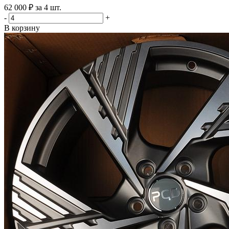
62 000 ₽ за 4 шт.
-
+
В корзину