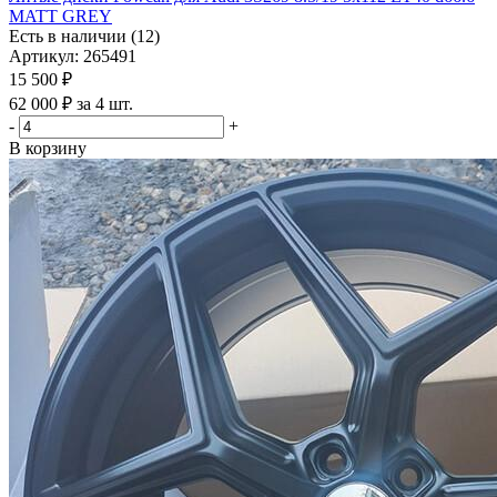
MATT GREY
Есть в наличии (12)
Артикул: 265491
15 500
₽
62 000 ₽ за 4 шт.
-
+
В корзину