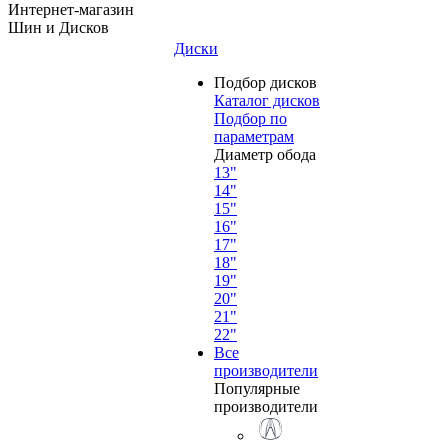
Интернет-магазин
Шин и Дисков
Диски
Подбор дисков
Каталог дисков
Подбор по
параметрам
Диаметр обода
13"
14"
15"
16"
17"
18"
19"
20"
21"
22"
Все
производители
Популярные
производители