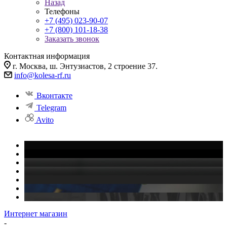
Назад
Телефоны
+7 (495) 023-90-07
+7 (800) 101-18-38
Заказать звонок
Контактная информация
г. Москва, ш. Энтузиастов, 2 строение 37.
info@kolesa-rf.ru
Вконтакте
Telegram
Avito
Интернет магазин
-