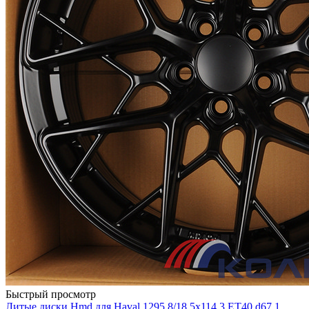
Быстрый просмотр
Литые диски Hmd для Haval 1295 8/18 5x114.3 ET40 d67.1