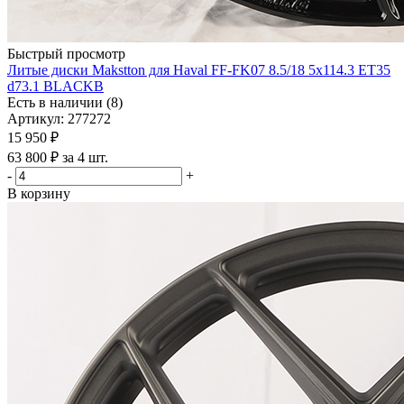
Быстрый просмотр
Литые диски Makstton для Haval FF-FK07 8.5/18 5x114.3 ET35
d73.1 BLACKB
Есть в наличии (8)
Артикул: 277272
15 950
₽
63 800 ₽ за 4 шт.
-
+
В корзину