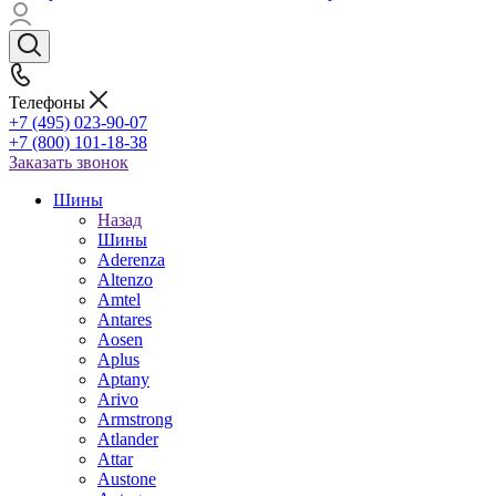
Телефоны
+7 (495) 023-90-07
+7 (800) 101-18-38
Заказать звонок
Шины
Назад
Шины
Aderenza
Altenzo
Amtel
Antares
Aosen
Aplus
Aptany
Arivo
Armstrong
Atlander
Attar
Austone