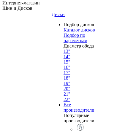
Интернет-магазин
Шин и Дисков
Диски
Подбор дисков
Каталог дисков
Подбор по
параметрам
Диаметр обода
13"
14"
15"
16"
17"
18"
19"
20"
21"
22"
Все
производители
Популярные
производители