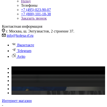
Назад
Телефоны
+7 (495) 023-90-07
+7 (800) 101-18-38
Заказать звонок
Контактная информация
г. Москва, ш. Энтузиастов, 2 строение 37.
info@kolesa-rf.ru
Вконтакте
Telegram
Avito
Интернет магазин
-