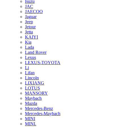
Isuzu
JAC
JAECOO
Jaguar
Jeep
Jetour
Jetta
KAIYI
Kia
Lada
Land Rover
Lexus
LEXUS-TOYOTA
Li
Lifan
Lincoln
LIXIANG
LOTUS
MANSORY
Maybach
Mazda
Mercedes-Benz
Mercedes-Maybach
MINI
MINI.