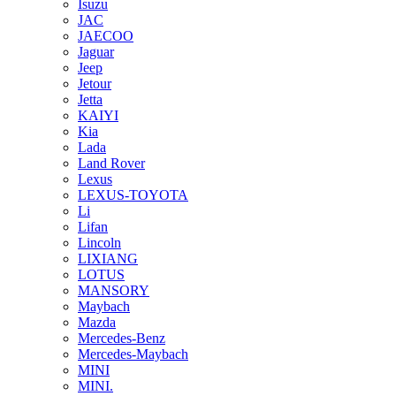
Isuzu
JAC
JAECOO
Jaguar
Jeep
Jetour
Jetta
KAIYI
Kia
Lada
Land Rover
Lexus
LEXUS-TOYOTA
Li
Lifan
Lincoln
LIXIANG
LOTUS
MANSORY
Maybach
Mazda
Mercedes-Benz
Mercedes-Maybach
MINI
MINI.