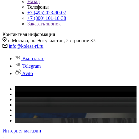
Назад
Телефоны
+7 (495) 023-90-07
+7 (800) 101-18-38
Заказать звонок
Контактная информация
г. Москва, ш. Энтузиастов, 2 строение 37.
info@kolesa-rf.ru
Вконтакте
Telegram
Avito
Интернет магазин
-