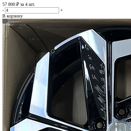
57 800 ₽ за 4 шт.
-
+
В корзину