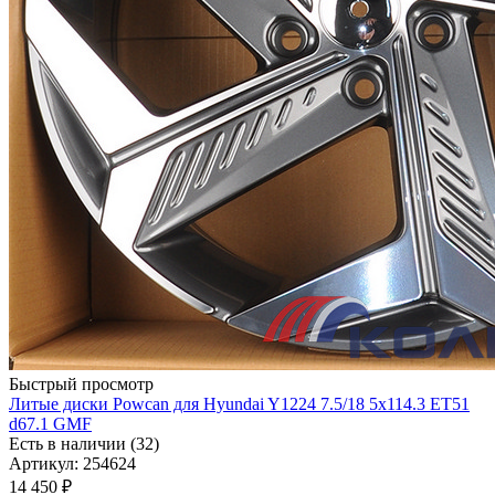
Быстрый просмотр
Литые диски Powcan для Hyundai Y1224 7.5/18 5x114.3 ET51
d67.1 GMF
Есть в наличии (32)
Артикул: 254624
14 450
₽