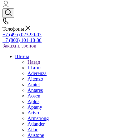
Телефоны
+7 (495) 023-90-07
+7 (800) 101-18-38
Заказать звонок
Шины
Назад
Шины
Aderenza
Altenzo
Amtel
Antares
Aosen
Aplus
Aptany
Arivo
Armstrong
Atlander
Attar
Austone