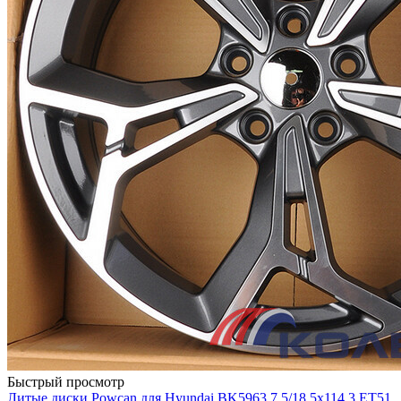
Быстрый просмотр
Литые диски Powcan для Hyundai BK5963 7.5/18 5x114.3 ET51