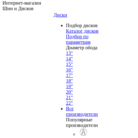
Интернет-магазин
Шин и Дисков
Диски
Подбор дисков
Каталог дисков
Подбор по
параметрам
Диаметр обода
13"
14"
15"
16"
17"
18"
19"
20"
21"
22"
Все
производители
Популярные
производители