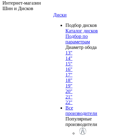
Интернет-магазин
Шин и Дисков
Диски
Подбор дисков
Каталог дисков
Подбор по
параметрам
Диаметр обода
13"
14"
15"
16"
17"
18"
19"
20"
21"
22"
Все
производители
Популярные
производители