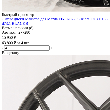
Быстрый просмотр
Литые диски Makstton для Mazda FF-FK07 8.5/18 5x114.3 ET35
d73.1 BLACKB
Есть в наличии (8)
Артикул: 277280
15 950
₽
63 800 ₽ за 4 шт.
-
+
В корзину