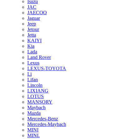
Isuzu
JAC
JAECOO
Jaguar
Jeep
Jetour
Jetta
KAIYI
Kia
Lada
Land Rover
Lexus
LEXUS-TOYOTA
Li
Lifan
Lincoln
LIXIANG
LOTUS
MANSORY
Maybach
Mazda
Mercedes-Benz
Mercedes-Maybach
MINI
MINI.