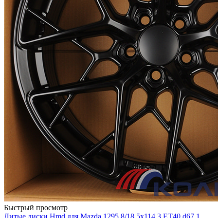
Быстрый просмотр
Литые диски Hmd для Mazda 1295 8/18 5x114.3 ET40 d67.1