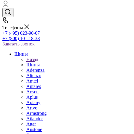
Телефоны
+7 (495) 023-90-07
+7 (800) 101-18-38
Заказать звонок
Шины
Назад
Шины
Aderenza
Altenzo
Amtel
Antares
Aosen
Aplus
Aptany
Arivo
Armstrong
Atlander
Attar
Austone