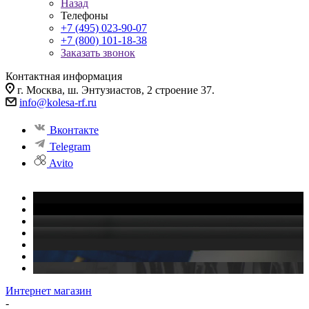
Назад
Телефоны
+7 (495) 023-90-07
+7 (800) 101-18-38
Заказать звонок
Контактная информация
г. Москва, ш. Энтузиастов, 2 строение 37.
info@kolesa-rf.ru
Вконтакте
Telegram
Avito
Интернет магазин
-