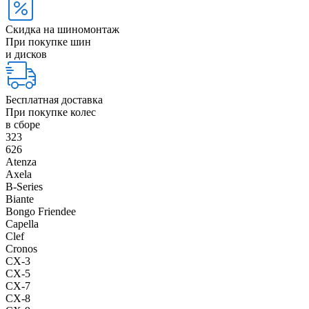
Скидка на шиномонтаж
При покупке шин
и дисков
Бесплатная доставка
При покупке колес
в сборе
323
626
Atenza
Axela
B-Series
Biante
Bongo Friendee
Capella
Clef
Cronos
CX-3
CX-5
CX-7
CX-8