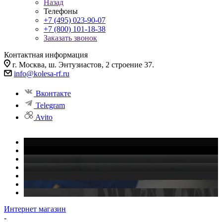
Назад
Телефоны
+7 (495) 023-90-07
+7 (800) 101-18-38
Заказать звонок
Контактная информация
г. Москва, ш. Энтузиастов, 2 строение 37.
info@kolesa-rf.ru
Вконтакте
Telegram
Avito
Интернет магазин
-