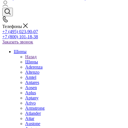
Телефоны
+7 (495) 023-90-07
+7 (800) 101-18-38
Заказать звонок
Шины
Назад
Шины
Aderenza
Altenzo
Amtel
Antares
Aosen
Aplus
Aptany
Arivo
Armstrong
Atlander
Attar
Austone