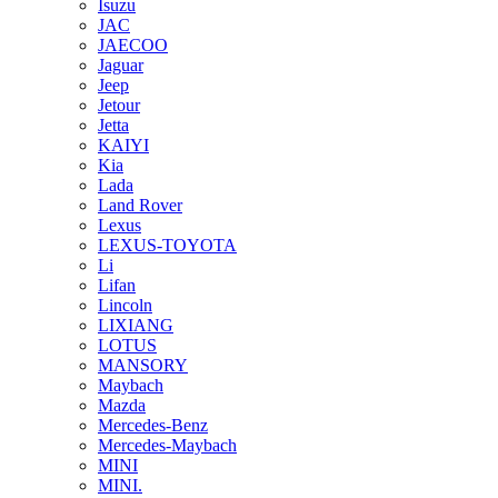
Isuzu
JAC
JAECOO
Jaguar
Jeep
Jetour
Jetta
KAIYI
Kia
Lada
Land Rover
Lexus
LEXUS-TOYOTA
Li
Lifan
Lincoln
LIXIANG
LOTUS
MANSORY
Maybach
Mazda
Mercedes-Benz
Mercedes-Maybach
MINI
MINI.