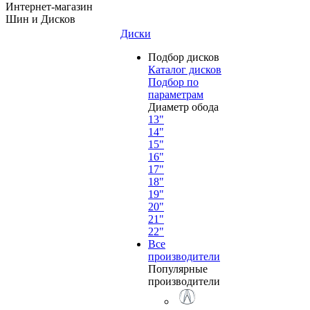
Интернет-магазин
Шин и Дисков
Диски
Подбор дисков
Каталог дисков
Подбор по
параметрам
Диаметр обода
13"
14"
15"
16"
17"
18"
19"
20"
21"
22"
Все
производители
Популярные
производители