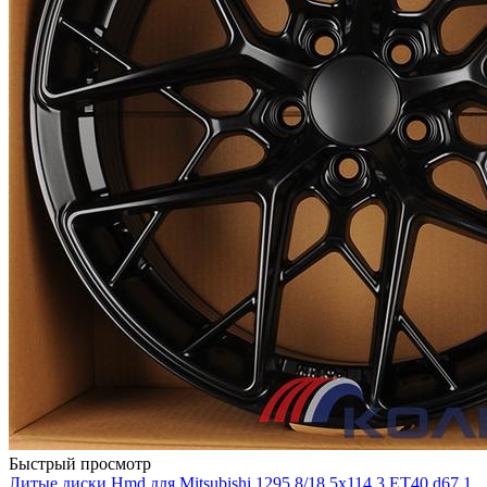
Быстрый просмотр
Литые диски Hmd для Mitsubishi 1295 8/18 5x114.3 ET40 d67.1