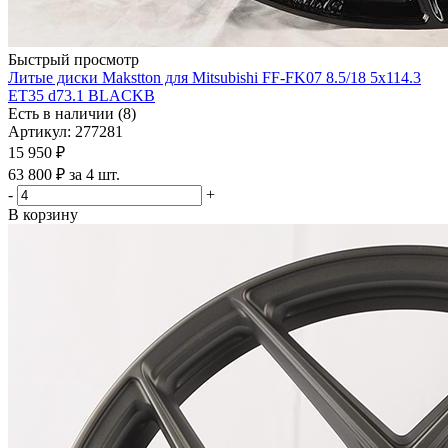
Быстрый просмотр
Литые диски Makstton для Mitsubishi FF-FK07 8.5/18 5x114.3
ET35 d73.1 BLACKB
Есть в наличии (8)
Артикул: 277281
15 950
₽
63 800 ₽ за 4 шт.
-
+
В корзину