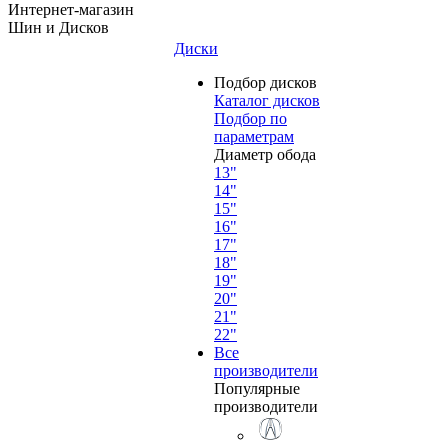
Интернет-магазин
Шин и Дисков
Диски
Подбор дисков
Каталог дисков
Подбор по
параметрам
Диаметр обода
13"
14"
15"
16"
17"
18"
19"
20"
21"
22"
Все
производители
Популярные
производители