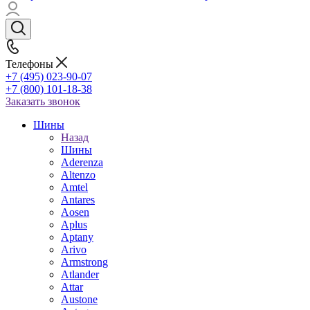
Телефоны
+7 (495) 023-90-07
+7 (800) 101-18-38
Заказать звонок
Шины
Назад
Шины
Aderenza
Altenzo
Amtel
Antares
Aosen
Aplus
Aptany
Arivo
Armstrong
Atlander
Attar
Austone