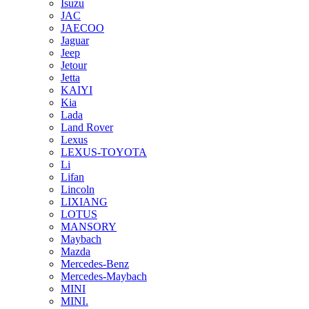
Isuzu
JAC
JAECOO
Jaguar
Jeep
Jetour
Jetta
KAIYI
Kia
Lada
Land Rover
Lexus
LEXUS-TOYOTA
Li
Lifan
Lincoln
LIXIANG
LOTUS
MANSORY
Maybach
Mazda
Mercedes-Benz
Mercedes-Maybach
MINI
MINI.