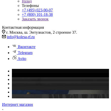
Назад
Телефоны
+7 (495) 023-90-07
+7 (800) 101-18-38
Заказать звонок
Контактная информация
г. Москва, ш. Энтузиастов, 2 строение 37.
info@kolesa-rf.ru
Вконтакте
Telegram
Avito
Интернет магазин
-