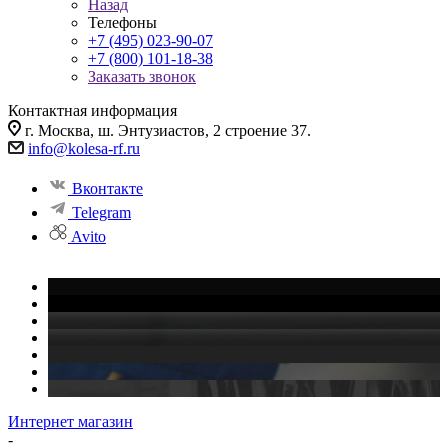
Назад
Телефоны
+7 (495) 023-90-07
+7 (800) 101-18-38
Заказать звонок
Контактная информация
г. Москва, ш. Энтузиастов, 2 строение 37.
info@kolesa-rf.ru
Вконтакте
Telegram
Avito
Интернет магазин
-