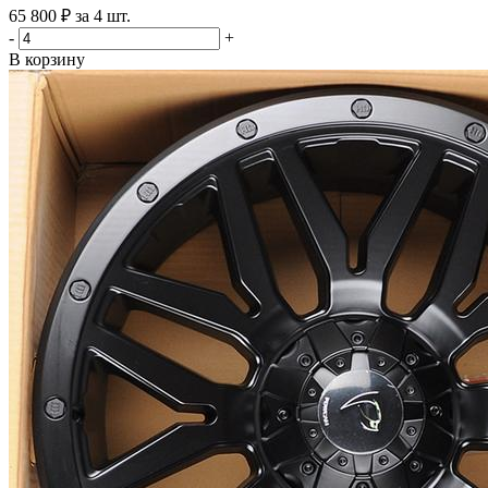
65 800 ₽ за 4 шт.
-
+
В корзину