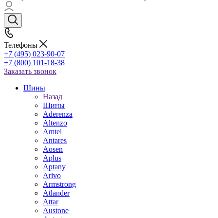
Телефоны
+7 (495) 023-90-07
+7 (800) 101-18-38
Заказать звонок
Шины
Назад
Шины
Aderenza
Altenzo
Amtel
Antares
Aosen
Aplus
Aptany
Arivo
Armstrong
Atlander
Attar
Austone