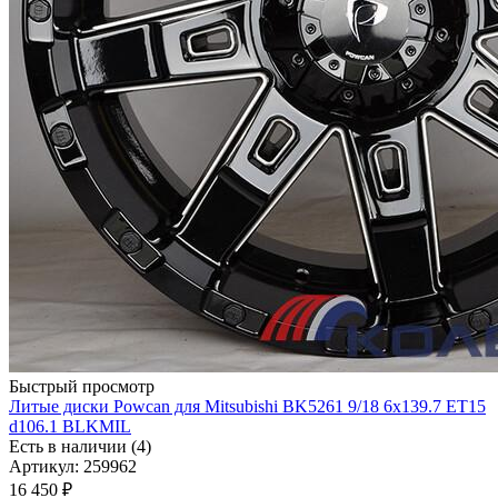
Быстрый просмотр
Литые диски Powcan для Mitsubishi BK5261 9/18 6x139.7 ET15
d106.1 BLKMIL
Есть в наличии (4)
Артикул: 259962
16 450
₽