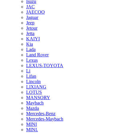
Isuzu
JAC
JAECOO
Jaguar
Jeep
Jetour
Jetta
KAIYI
Kia
Lada
Land Rover
Lexus
LEXUS-TOYOTA
Li
Lifan
Lincoln
LIXIANG
LOTUS
MANSORY
Maybach
Mazda
Mercedes-Benz
Mercedes-Maybach
MINI
MINI.