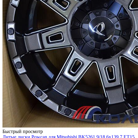
Быстрый просмотр
Литые диски Powcan для Mitsubishi BK5261 9/18 6x139.7 ET15