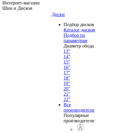
Интернет-магазин
Шин и Дисков
Диски
Подбор дисков
Каталог дисков
Подбор по
параметрам
Диаметр обода
13"
14"
15"
16"
17"
18"
19"
20"
21"
22"
Все
производители
Популярные
производители