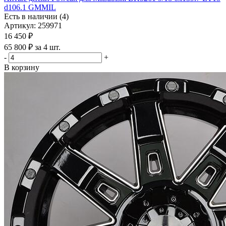
d106.1 GMMIL
Есть в наличии (4)
Артикул: 259971
16 450
₽
65 800 ₽ за 4 шт.
-
+
В корзину