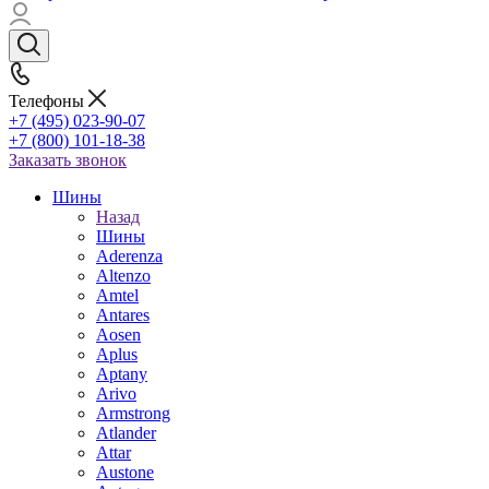
Телефоны
+7 (495) 023-90-07
+7 (800) 101-18-38
Заказать звонок
Шины
Назад
Шины
Aderenza
Altenzo
Amtel
Antares
Aosen
Aplus
Aptany
Arivo
Armstrong
Atlander
Attar
Austone