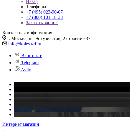
Назад
Телефоны
+7 (495) 023-90-07
+7 (800) 101-18-38
Заказать звонок
Контактная информация
г. Москва, ш. Энтузиастов, 2 строение 37.
info@kolesa-rf.ru
Вконтакте
Telegram
Avito
Интернет магазин
-