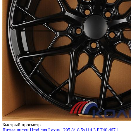
Быстрый просмотр
Литые диски Hmd для Lexus 1295 8/18 5x114.3 ET40 d67.1