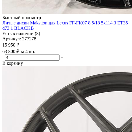
Быстрый просмотр
Литые диски Makstton для Lexus FF-FK07 8.5/18 5x114.3 ET35
d73.1 BLACKB
Есть в наличии (8)
Артикул: 277278
15 950
₽
63 800 ₽ за 4 шт.
-
+
В корзину