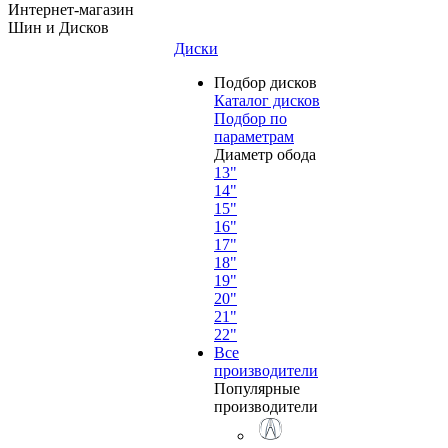
Интернет-магазин
Шин и Дисков
Диски
Подбор дисков
Каталог дисков
Подбор по
параметрам
Диаметр обода
13"
14"
15"
16"
17"
18"
19"
20"
21"
22"
Все
производители
Популярные
производители