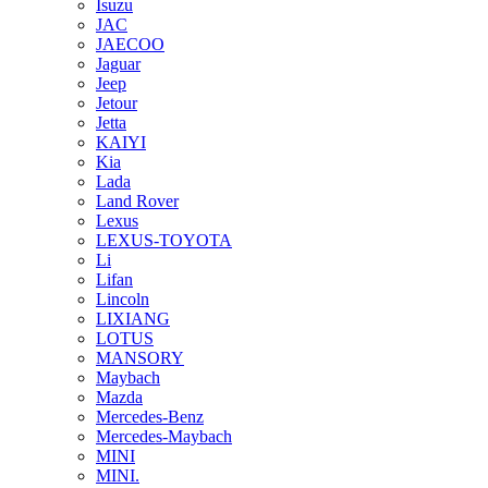
Isuzu
JAC
JAECOO
Jaguar
Jeep
Jetour
Jetta
KAIYI
Kia
Lada
Land Rover
Lexus
LEXUS-TOYOTA
Li
Lifan
Lincoln
LIXIANG
LOTUS
MANSORY
Maybach
Mazda
Mercedes-Benz
Mercedes-Maybach
MINI
MINI.