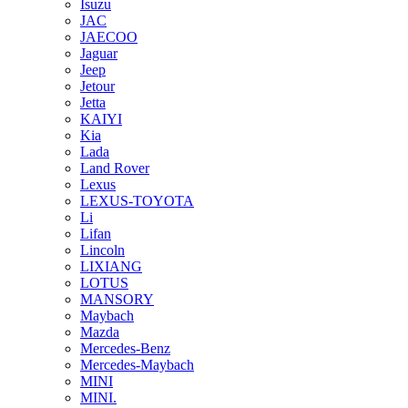
Isuzu
JAC
JAECOO
Jaguar
Jeep
Jetour
Jetta
KAIYI
Kia
Lada
Land Rover
Lexus
LEXUS-TOYOTA
Li
Lifan
Lincoln
LIXIANG
LOTUS
MANSORY
Maybach
Mazda
Mercedes-Benz
Mercedes-Maybach
MINI
MINI.