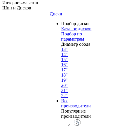
Интернет-магазин
Шин и Дисков
Диски
Подбор дисков
Каталог дисков
Подбор по
параметрам
Диаметр обода
13"
14"
15"
16"
17"
18"
19"
20"
21"
22"
Все
производители
Популярные
производители