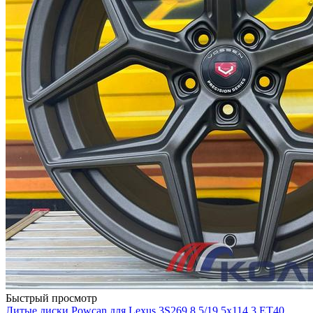
Быстрый просмотр
Литые диски Powcan для Lexus 3S269 8.5/19 5x114.3 ET40