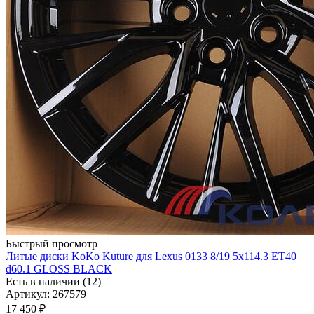
Быстрый просмотр
Литые диски KoKo Kuture для Lexus 0133 8/19 5x114.3 ET40
d60.1 GLOSS BLACK
Есть в наличии (12)
Артикул: 267579
17 450
₽