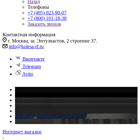
Назад
Телефоны
+7 (495) 023-90-07
+7 (800) 101-18-38
Заказать звонок
Контактная информация
г. Москва, ш. Энтузиастов, 2 строение 37.
info@kolesa-rf.ru
Вконтакте
Telegram
Avito
Интернет магазин
-