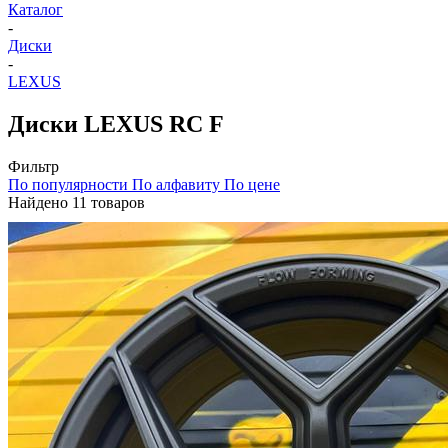
Каталог
-
Диски
-
LEXUS
Диски LEXUS RC F
Фильтр
По популярности
По алфавиту
По цене
Найдено 11 товаров