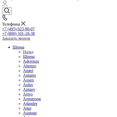
Телефоны
+7 (495) 023-90-07
+7 (800) 101-18-38
Заказать звонок
Шины
Назад
Шины
Aderenza
Altenzo
Amtel
Antares
Aosen
Aplus
Aptany
Arivo
Armstrong
Atlander
Attar
Austone