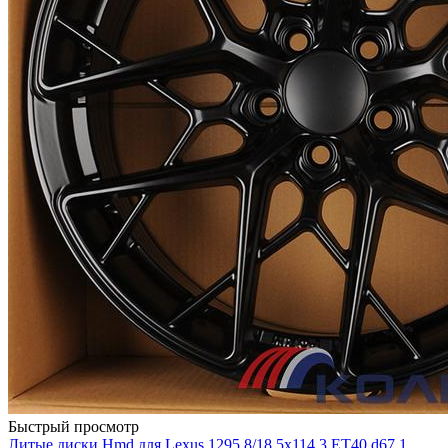
Быстрый просмотр
Литые диски Hmd для Lexus 1295 8/18 5x114.3 ET40 d67.1