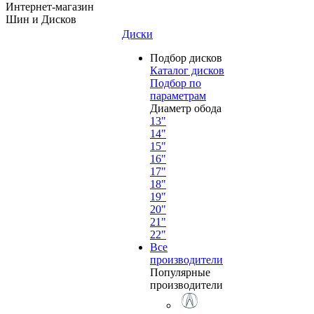
Интернет-магазин
Шин и Дисков
Диски
Подбор дисков
Каталог дисков
Подбор по
параметрам
Диаметр обода
13"
14"
15"
16"
17"
18"
19"
20"
21"
22"
Все
производители
Популярные
производители