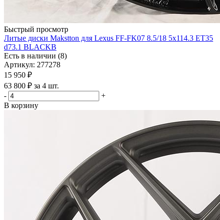
Быстрый просмотр
Литые диски Makstton для Lexus FF-FK07 8.5/18 5x114.3 ET35
d73.1 BLACKB
Есть в наличии (8)
Артикул: 277278
15 950
₽
63 800 ₽ за 4 шт.
-
+
В корзину