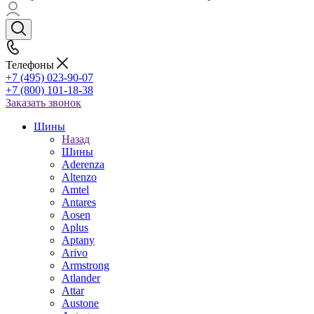
Телефоны
+7 (495) 023-90-07
+7 (800) 101-18-38
Заказать звонок
Шины
Назад
Шины
Aderenza
Altenzo
Amtel
Antares
Aosen
Aplus
Aptany
Arivo
Armstrong
Atlander
Attar
Austone