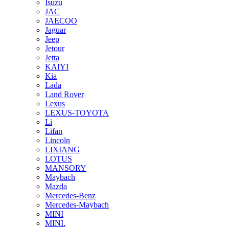
Isuzu
JAC
JAECOO
Jaguar
Jeep
Jetour
Jetta
KAIYI
Kia
Lada
Land Rover
Lexus
LEXUS-TOYOTA
Li
Lifan
Lincoln
LIXIANG
LOTUS
MANSORY
Maybach
Mazda
Mercedes-Benz
Mercedes-Maybach
MINI
MINI.