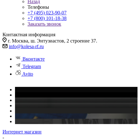
Назад
Телефоны
+7 (495) 023-90-07
+7 (800) 101-18-38
Заказать звонок
Контактная информация
г. Москва, ш. Энтузиастов, 2 строение 37.
info@kolesa-rf.ru
Вконтакте
Telegram
Avito
Интернет магазин
-